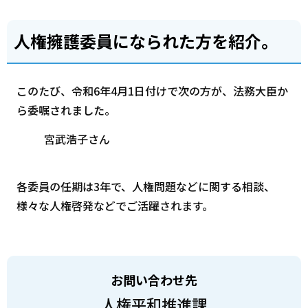
人権擁護委員になられた方を紹介。
このたび、令和6年4月1日付けで次の方が、法務大臣か
ら委嘱されました。
宮武浩子さん
各委員の任期は3年で、人権問題などに関する相談、
様々な人権啓発などでご活躍されます。
お問い合わせ先
人権平和推進課