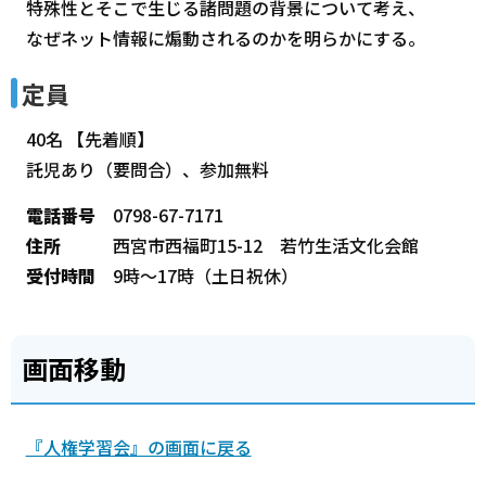
特殊性とそこで生じる諸問題の背景について考え、
なぜネット情報に煽動されるのかを明らかにする。
定員
40名 【先着順】
託児あり（要問合）、参加無料
電話番号
0798-67-7171
住所
西宮市西福町15-12 若竹生活文化会館
受付時間
9時～17時（土日祝休）
画面移動
『人権学習会』の画面に戻る