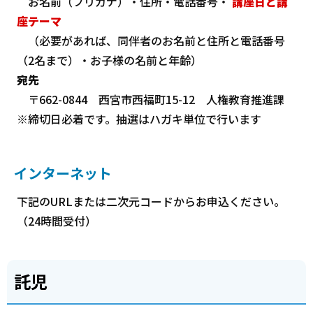
お名前（フリガナ）・住所・電話番号・
講座日と講
座テーマ
（必要があれば、同伴者のお名前と住所と電話番号
（2名まで）・お子様の名前と年齢）
宛先
〒662-0844 西宮市西福町15-12 人権教育推進課
※締切日必着です。抽選はハガキ単位で行います
インターネット
下記のURLまたは二次元コードからお申込ください。
（24時間受付）
託児