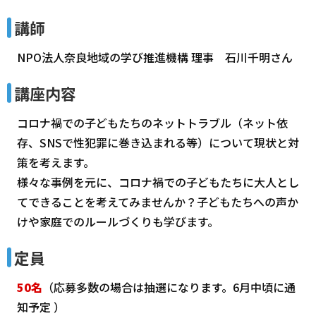
講師
NPO法人奈良地域の学び推進機構 理事 石川千明さん
講座内容
コロナ禍での子どもたちのネットトラブル（ネット依
存、SNSで性犯罪に巻き込まれる等）について現状と対
策を考えます。
様々な事例を元に、コロナ禍での子どもたちに大人とし
てできることを考えてみませんか？子どもたちへの声か
けや家庭でのルールづくりも学びます。
定員
50名
（応募多数の場合は抽選になります。6月中頃に通
知予定 ）