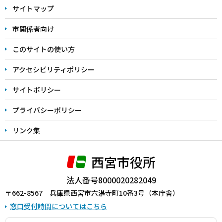
サイトマップ
こ
こ
市関係者向け
ま
このサイトの使い方
で
アクセシビリティポリシー
サイトポリシー
プライバシーポリシー
リンク集
西宮市役所
法人番号8000020282049
〒662-8567 兵庫県西宮市六湛寺町10番3号（本庁舎）
窓口受付時間についてはこちら