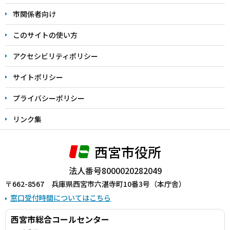
こ
市関係者向け
ま
このサイトの使い方
で
アクセシビリティポリシー
サイトポリシー
プライバシーポリシー
リンク集
西宮市役所
法人番号8000020282049
〒662-8567 兵庫県西宮市六湛寺町10番3号（本庁舎）
窓口受付時間についてはこちら
西宮市総合コールセンター