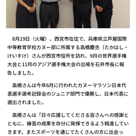
8月19日（火曜）、西宮市在住で、兵庫県立芦屋国際
中等教育学校カヌー部に所属する高橋慶丞（たかはし・
けいすけ）さんが西宮市役所を訪れ、9月の世界選手権
大会と11月のアジア選手権大会の出場を石井市長に報
告しました。
高橋さんは今年6月に行われたカヌーマラソン日本代
表選手選考記録会のジュニア部門で優勝し、日本代表に
選出されました。
高橋さんは「日々応援してくださる皆さんへの感謝と
ともに、練習の成果を存分に発揮できるよう精進してい
きます。またスポーツを通じてたくさんの方に出会っ