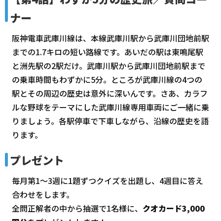
ナー
阪神電車武庫川線は、本線武庫川駅から武庫川団地前駅
までの1.7キロの短い路線です。あいだの駅は東鳴尾駅
と洲先駅の2駅だけ。武庫川駅から武庫川団地前駅まで
の乗車時間もわずかに5分。ところが武庫川線の4つの
駅とその周辺の歴史は意外に深いんです。さあ、カラフ
ルな野球をテーマにした武庫川線専用車両にご一緒に乗
りましょう。各駅停車で下車しながら、沿線の歴史を語
ります。
プレゼント
毎月第1～3週に1題ずつクイズを出題し、4週目に答え
合わせをします。
全問正解者の中から抽選で1名様に、
クオカード3,000