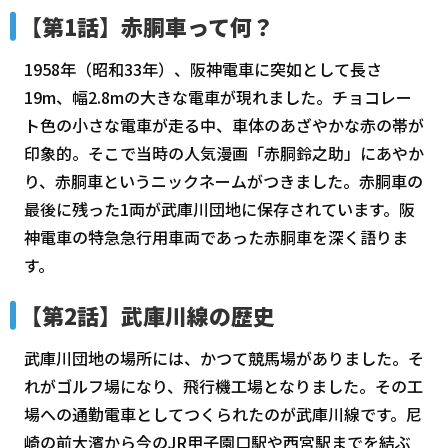
【第1話】赤胴車って何？
1958年（昭和33年）、阪神電車に突如として長さ
19m、幅2.8mの大きな電車が現れました。チョコレー
ト色の小さな電車が走る中、車体のあざやかな赤の帯が
印象的。そこで当時の人気漫画「赤胴鈴之助」にあやか
り、赤胴車というニックネームがつきました。赤胴車の
最後に残った1両が武庫川団地に保存されています。阪
神電車の特急急行用車両であった赤胴車を深く語りま
す。
【第2話】武庫川線の歴史
武庫川団地の場所には、かつて競馬場がありました。そ
れがゴルフ場になり、飛行機工場となりました。その工
場への通勤電車としてつくられたのが武庫川線です。尼
崎の前大濱から今のJR甲子園口駅や西宮駅までを結ぶ