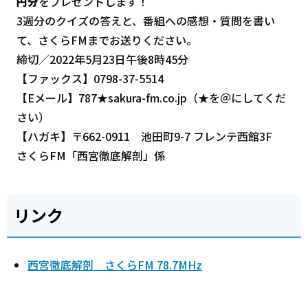
円分
をプレゼントします！
3週分のクイズの答えと、番組への感想・質問を書い
て、さくらFMまでお送りください。
締切／2022年5月23日午後8時45分
【ファックス】0798-37-5514
【Eメール】787★sakura-fm.co.jp（★を＠にしてくだ
さい）
【ハガキ】〒662-0911 池田町9-7 フレンテ西館3F
さくらFM「西宮徹底解剖」係
リンク
西宮徹底解剖 さくらFM 78.7MHz