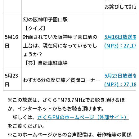
お詫びして訂正
幻の阪神甲子園口駅
【クイズ】
5月16
計画されていた阪神甲子園口駅の
5月16日放送
日
土台は、現在何になっているでし
(MP3)：27,17
ょうか？
【答】自転車駐車場
5月23
5月23日放送
わずか5分の歴史旅／質問コーナー
日
(MP3)：27,18
※この放送は、さくらFM78.7MHzでお聴き頂けるほ
か、インターネットからもお聴き頂けます。
詳しくは、
さくらFMのホームページ（外部サイト）
をご覧ください。
※このホームページからの音声配信は、著作権等の関係