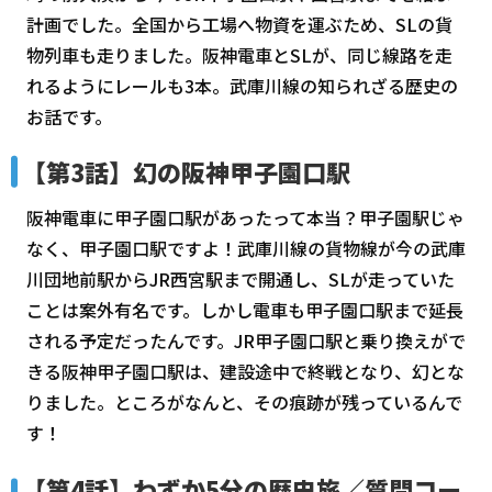
計画でした。全国から工場へ物資を運ぶため、SLの貨
物列車も走りました。阪神電車とSLが、同じ線路を走
れるようにレールも3本。武庫川線の知られざる歴史の
お話です。
【第3話】幻の阪神甲子園口駅
阪神電車に甲子園口駅があったって本当？甲子園駅じゃ
なく、甲子園口駅ですよ！武庫川線の貨物線が今の武庫
川団地前駅からJR西宮駅まで開通し、SLが走っていた
ことは案外有名です。しかし電車も甲子園口駅まで延長
される予定だったんです。JR甲子園口駅と乗り換えがで
きる阪神甲子園口駅は、建設途中で終戦となり、幻とな
りました。ところがなんと、その痕跡が残っているんで
す！
【第4話】わずか5分の歴史旅／質問コー