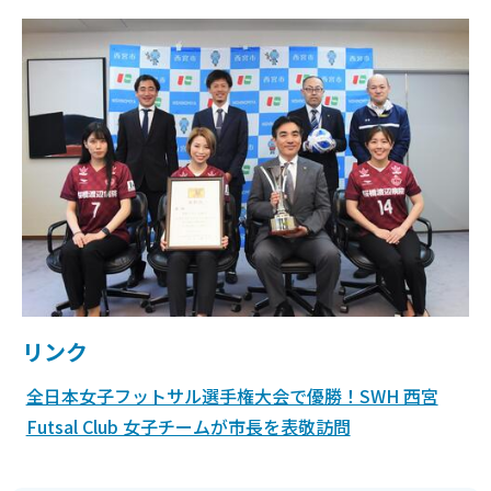
リンク
全日本女子フットサル選手権大会で優勝！SWH 西宮
Futsal Club 女子チームが市長を表敬訪問