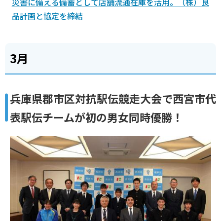
災害に備える備蓄として店舗流通在庫を活用。（株）良
品計画と協定を締結
3月
兵庫県郡市区対抗駅伝競走大会で西宮市代
表駅伝チームが初の男女同時優勝！