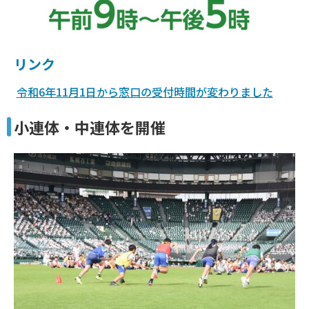
リンク
令和6年11月1日から窓口の受付時間が変わりました
小連体・中連体を開催