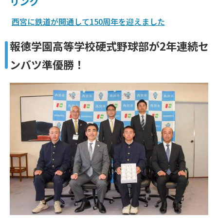
リンク
西宮に鉄道が開通して150周年を迎えました
報徳学園高等学校硬式野球部が2年連続セ
ンバツ準優勝！