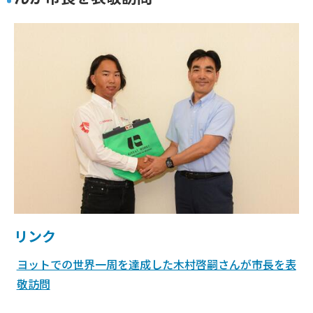
リンク
ヨットでの世界一周を達成した木村啓嗣さんが市長を表
敬訪問