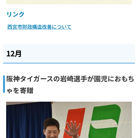
リンク
西宮市財政構造改善について
12月
阪神タイガースの岩崎選手が園児におもち
ゃを寄贈