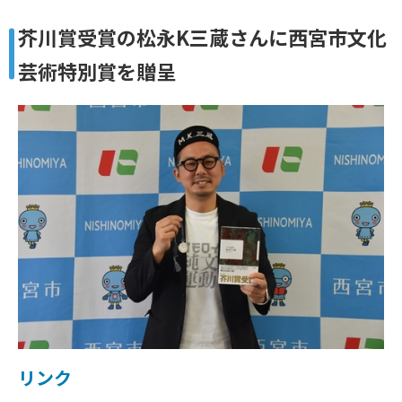
芥川賞受賞の松永K三蔵さんに西宮市文化
芸術特別賞を贈呈
リンク