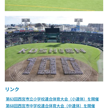
リンク
第63回西宮市立小学校連合体育大会（小連体）を開催
第68回西宮市中学校連合体育大会（中連体）を開催