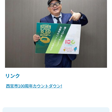
リンク
西宮市100周年カウントダウン!