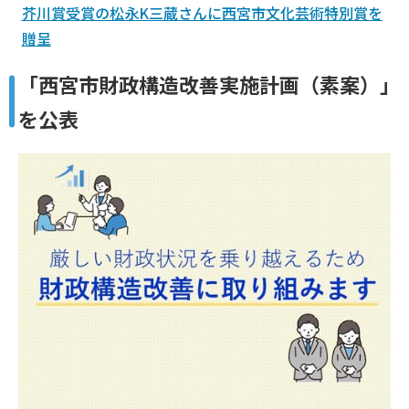
芥川賞受賞の松永K三蔵さんに西宮市文化芸術特別賞を
贈呈
「西宮市財政構造改善実施計画（素案）」
を公表