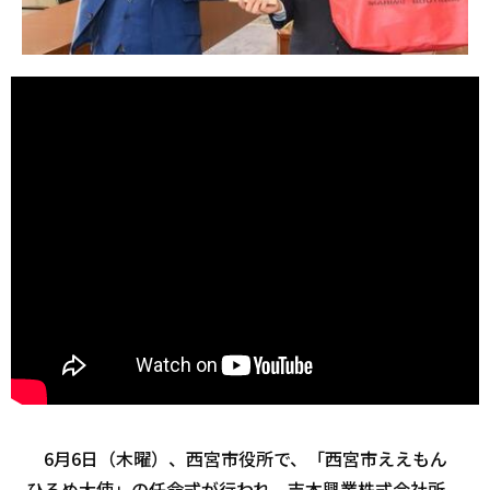
6月6日（木曜）、西宮市役所で、「西宮市ええもん
ひろめ大使」の任命式が行われ、吉本興業株式会社所