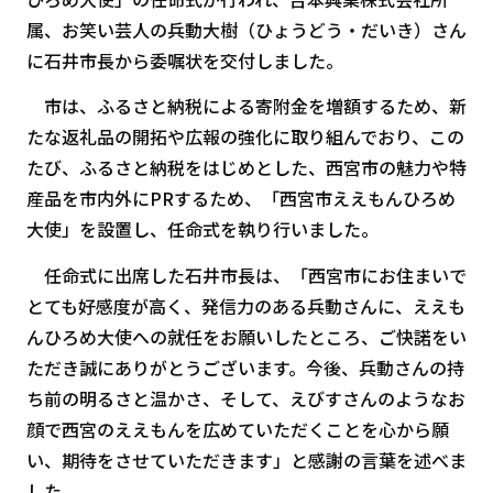
属、お笑い芸人の兵動大樹（ひょうどう・だいき）さん
に石井市長から委嘱状を交付しました。
市は、ふるさと納税による寄附金を増額するため、新
たな返礼品の開拓や広報の強化に取り組んでおり、この
たび、ふるさと納税をはじめとした、西宮市の魅力や特
産品を市内外にPRするため、「西宮市ええもんひろめ
大使」を設置し、任命式を執り行いました。
任命式に出席した石井市長は、「西宮市にお住まいで
とても好感度が高く、発信力のある兵動さんに、ええも
んひろめ大使への就任をお願いしたところ、ご快諾をい
ただき誠にありがとうございます。今後、兵動さんの持
ち前の明るさと温かさ、そして、えびすさんのようなお
顔で西宮のええもんを広めていただくことを心から願
い、期待をさせていただきます」と感謝の言葉を述べま
した。