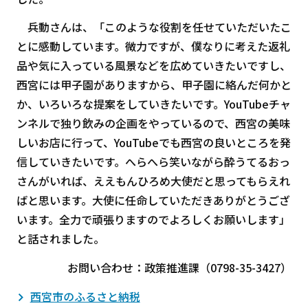
兵動さんは、「このような役割を任せていただいたこ
とに感動しています。微力ですが、僕なりに考えた返礼
品や気に入っている風景などを広めていきたいですし、
西宮には甲子園がありますから、甲子園に絡んだ何かと
か、いろいろな提案をしていきたいです。YouTubeチャ
ンネルで独り飲みの企画をやっているので、西宮の美味
しいお店に行って、YouTubeでも西宮の良いところを発
信していきたいです。へらへら笑いながら酔うてるおっ
さんがいれば、ええもんひろめ大使だと思ってもらえれ
ばと思います。大使に任命していただきありがとうござ
います。全力で頑張りますのでよろしくお願いします」
と話されました。
お問い合わせ：政策推進課（0798-35-3427）
西宮市のふるさと納税