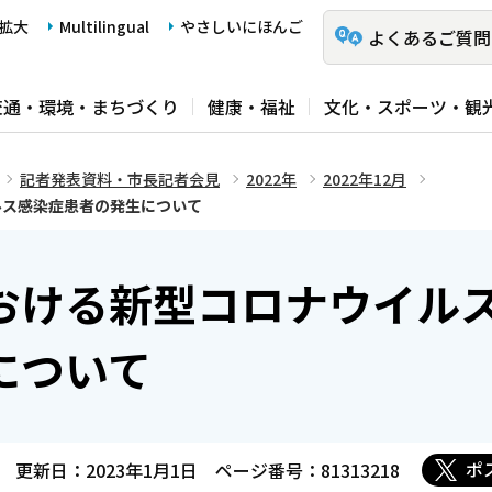
拡大
Multilingual
やさしいにほんご
よくあるご質問
交通・環境・まちづくり
健康・福祉
文化・スポーツ・観
記者発表資料・市長記者会見
2022年
2022年12月
ルス感染症患者の発生について
おける新型コロナウイル
について
ポ
更新日：2023年1月1日
ページ番号：81313218