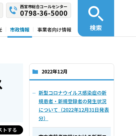
西宮市総合コールセンター
0798-36-5000
検索
光
市政情報
事業者向け情報
2022年12月
ス
新型コロナウイルス感染症の新
規患者・新規登録者の発生状況
について（2022年12月31日発表
分）
ストする