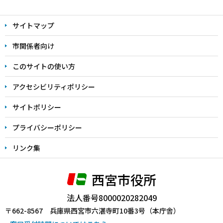
本
文
サイトマップ
こ
こ
市関係者向け
ま
このサイトの使い方
で
アクセシビリティポリシー
サイトポリシー
プライバシーポリシー
リンク集
西宮市役所
法人番号8000020282049
〒662-8567 兵庫県西宮市六湛寺町10番3号（本庁舎）