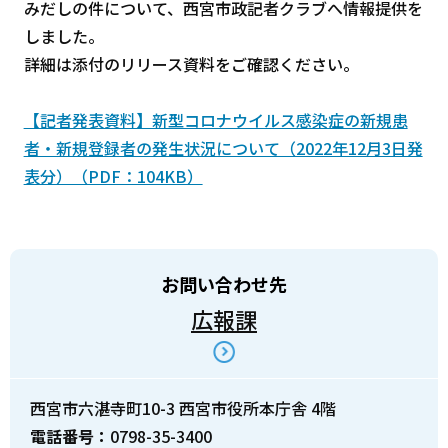
みだしの件について、西宮市政記者クラブへ情報提供を
しました。
詳細は添付のリリース資料をご確認ください。
【記者発表資料】新型コロナウイルス感染症の新規患
者・新規登録者の発生状況について（2022年12月3日発
表分）（PDF：104KB）
お問い合わせ先
広報課
西宮市六湛寺町10-3 西宮市役所本庁舎 4階
電話番号：
0798-35-3400