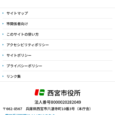
本
文
サイトマップ
こ
こ
市関係者向け
ま
このサイトの使い方
で
アクセシビリティポリシー
サイトポリシー
プライバシーポリシー
リンク集
西宮市役所
法人番号8000020282049
〒662-8567 兵庫県西宮市六湛寺町10番3号（本庁舎）