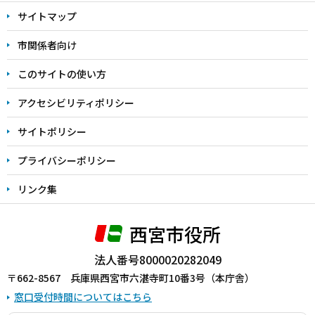
文
サイトマップ
こ
こ
市関係者向け
ま
このサイトの使い方
で
アクセシビリティポリシー
サイトポリシー
プライバシーポリシー
リンク集
西宮市役所
法人番号8000020282049
〒662-8567 兵庫県西宮市六湛寺町10番3号（本庁舎）
窓口受付時間についてはこちら