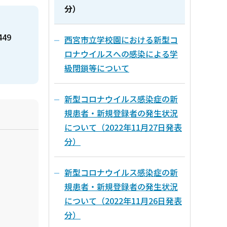
分）
449
西宮市立学校園における新型コ
ロナウイルスへの感染による学
級閉鎖等について
新型コロナウイルス感染症の新
規患者・新規登録者の発生状況
について（2022年11月27日発表
分）
新型コロナウイルス感染症の新
規患者・新規登録者の発生状況
について（2022年11月26日発表
分）