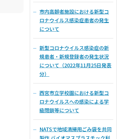
市内高齢者施設における新型コ
ロナウイルス感染症患者の発生
について
新型コロナウイルス感染症の新
規患者・新規登録者の発生状況
について（2022年11月25日発表
分）
西宮市立学校園における新型コ
ロナウイルスへの感染による学
級閉鎖等について
NATSで地域清掃用ごみ袋を共同
製作 バイオマスプラスチック利