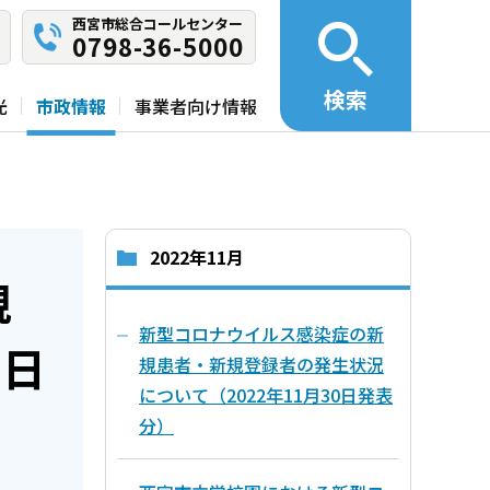
西宮市総合コールセンター
0798-36-5000
検索
光
市政情報
事業者向け情報
2022年11月
規
新型コロナウイルス感染症の新
8日
規患者・新規登録者の発生状況
について（2022年11月30日発表
分）