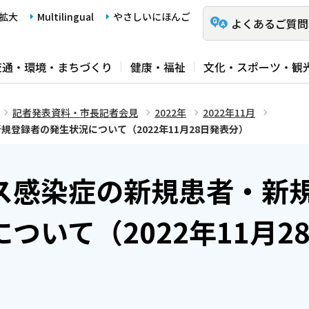
拡大
Multilingual
やさしいにほんご
よくあるご質問
交通・環境・まちづくり
健康・福祉
文化・スポーツ・観
記者発表資料・市長記者会見
2022年
2022年11月
登録者の発生状況について（2022年11月28日発表分）
ス感染症の新規患者・新
ついて（2022年11月2