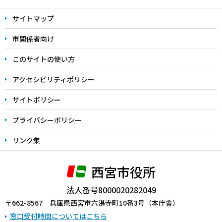
文
サイトマップ
こ
こ
市関係者向け
ま
このサイトの使い方
で
アクセシビリティポリシー
サイトポリシー
プライバシーポリシー
リンク集
西宮市役所
法人番号8000020282049
〒662-8567 兵庫県西宮市六湛寺町10番3号（本庁舎）
窓口受付時間についてはこちら