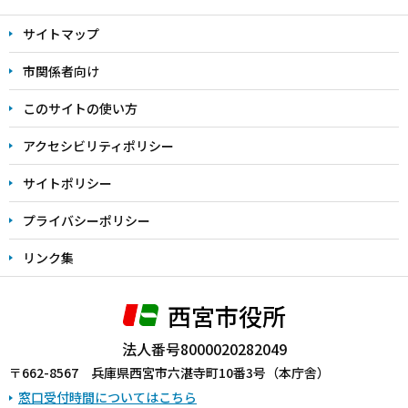
文
サイトマップ
こ
こ
市関係者向け
ま
このサイトの使い方
で
アクセシビリティポリシー
サイトポリシー
プライバシーポリシー
リンク集
西宮市役所
法人番号8000020282049
〒662-8567 兵庫県西宮市六湛寺町10番3号（本庁舎）
窓口受付時間についてはこちら