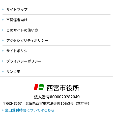
文
サイトマップ
こ
こ
市関係者向け
ま
このサイトの使い方
で
アクセシビリティポリシー
サイトポリシー
プライバシーポリシー
リンク集
西宮市役所
法人番号8000020282049
〒662-8567 兵庫県西宮市六湛寺町10番3号（本庁舎）
窓口受付時間についてはこちら