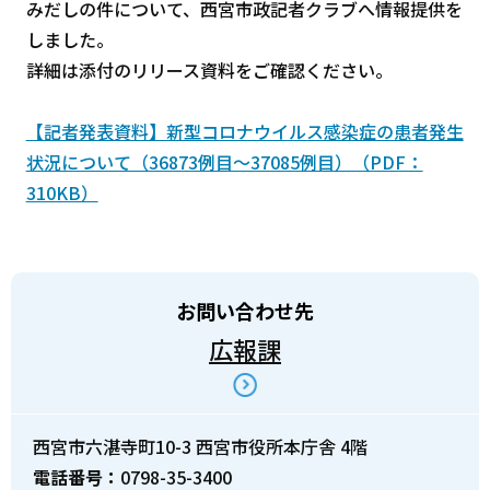
みだしの件について、西宮市政記者クラブへ情報提供を
しました。
詳細は添付のリリース資料をご確認ください。
【記者発表資料】新型コロナウイルス感染症の患者発生
状況について（36873例目～37085例目）（PDF：
310KB）
お問い合わせ先
広報課
西宮市六湛寺町10-3 西宮市役所本庁舎 4階
電話番号：
0798-35-3400