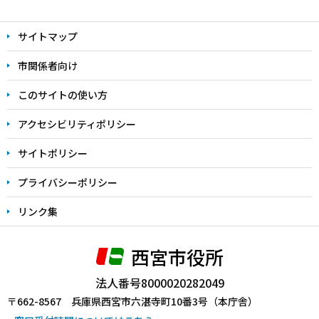
本
文
サイトマップ
こ
こ
市関係者向け
ま
このサイトの使い方
で
アクセシビリティポリシー
サイトポリシー
プライバシーポリシー
リンク集
西宮市役所
法人番号8000020282049
〒662-8567 兵庫県西宮市六湛寺町10番3号（本庁舎）