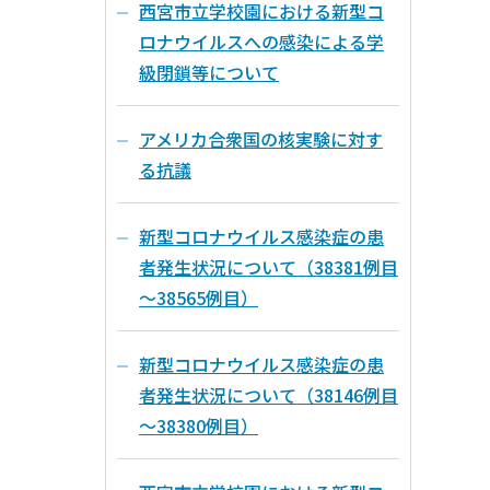
西宮市立学校園における新型コ
ロナウイルスへの感染による学
級閉鎖等について
アメリカ合衆国の核実験に対す
る抗議
新型コロナウイルス感染症の患
者発生状況について（38381例目
～38565例目）
新型コロナウイルス感染症の患
者発生状況について（38146例目
～38380例目）