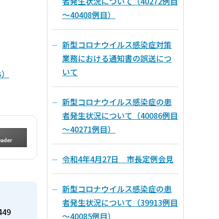
者発生状況について（40272例目
～40408例目）
新型コロナウイルス感染症対策
業務における通知書の誤送につ
いて
B）
新型コロナウイルス感染症の患
者発生状況について（40086例目
～40271例目）
令和4年4月27日 市長定例会見
新型コロナウイルス感染症の患
者発生状況について（39913例目
449
～40085例目）