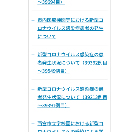
～39694目）
市内医療機関等における新型コ
ロナウイルス感染症患者の発生
について
新型コロナウイルス感染症の患
者発生状況について（39392例目
～39549例目）
新型コロナウイルス感染症の患
者発生状況について（39213例目
～39391例目）
西宮市立学校園における新型コ
ロナウイルスへの感染による学