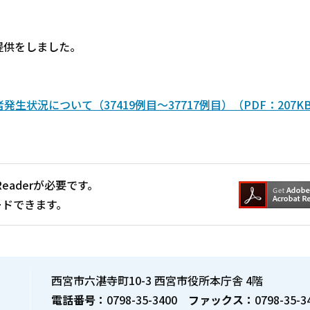
提供をしました。
状況について（37419例目～37717例目）（PDF：207K
Readerが必要です。
ードできます。
西宮市六湛寺町10-3 西宮市役所本庁舎 4階
電話番号：
0798-35-3400
ファックス：
0798-35-3