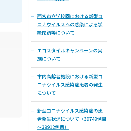
西宮市立学校園における新型コ
ロナウイルスへの感染による学
級閉鎖等について
エコスタイルキャンペーンの実
施について
市内高齢者施設における新型コ
ロナウイルス感染症患者の発生
について
新型コロナウイルス感染症の患
者発生状況について（39749例目
～39912例目）