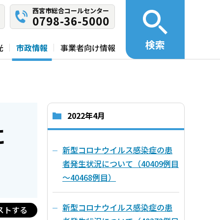
西宮市総合コールセンター
0798-36-5000
検索
光
市政情報
事業者向け情報
2022年4月
に
新型コロナウイルス感染症の患
者発生状況について（40409例目
～40468例目）
新型コロナウイルス感染症の患
ストする