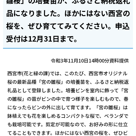
雛桜」の培養苗が、ふるさと納税返礼
品になりました。ほかにはない西宮の
桜を、ぜひ育ててみてください。申込
受付は12月31日まで。
令和3年11月10日14時00分資料提供
西宮市(花と緑の課)では、このたび、西宮市オリジナル
桜の最新品種「宮の雛桜」の培養苗を、ふるさと納税返
礼品として登録しました。培養ビンを室内に飾って「宮
の雛桜」の苗がビンの中で育つ様子を楽しむもので、春
になったらビンの外に出して育てます。「宮の雛桜」は
鉢植えでも花を楽しめるコンパクトな桜で、ベランダで
も栽培可能です。剪定が可能なので、お好みの形に仕立
てることもできます。ほかにはない西宮の桜を、ぜひビ