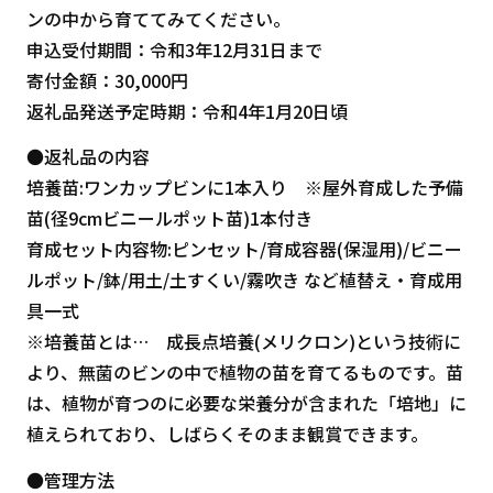
ンの中から育ててみてください。
申込受付期間：令和3年12月31日まで
寄付金額：30,000円
返礼品発送予定時期：令和4年1月20日頃
●返礼品の内容
培養苗:ワンカップビンに1本入り ※屋外育成した予備
苗(径9cmビニールポット苗)1本付き
育成セット内容物:ピンセット/育成容器(保湿用)/ビニー
ルポット/鉢/用土/土すくい/霧吹き など植替え・育成用
具一式
※培養苗とは… 成長点培養(メリクロン)という技術に
より、無菌のビンの中で植物の苗を育てるものです。苗
は、植物が育つのに必要な栄養分が含まれた「培地」に
植えられており、しばらくそのまま観賞できます。
●管理方法