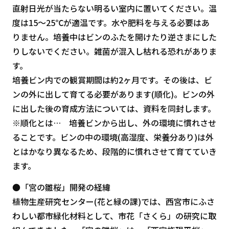
直射日光が当たらない明るい室内に置いてください。温
度は15～25℃が適温です。水や肥料を与える必要はあ
りません。培養中はビンのふたを開けたり逆さまにした
りしないでください。雑菌が混入し枯れる恐れがありま
す。
培養ビン内での観賞期間は約2ヶ月です。その後は、ビ
ンの外に出して育てる必要があります(順化)。ビンの外
に出した後の育成方法については、資料を同封します。
※順化とは… 培養ビンから出し、外の環境に慣れさせ
ることです。ビンの中の環境(高湿度、栄養分あり)は外
とはかなり異なるため、段階的に慣れさせて育てていき
ます。
●「宮の雛桜」開発の経緯
植物生産研究センター(花と緑の課)では、西宮市にふさ
わしい都市緑化材料として、市花「さくら」の研究に取