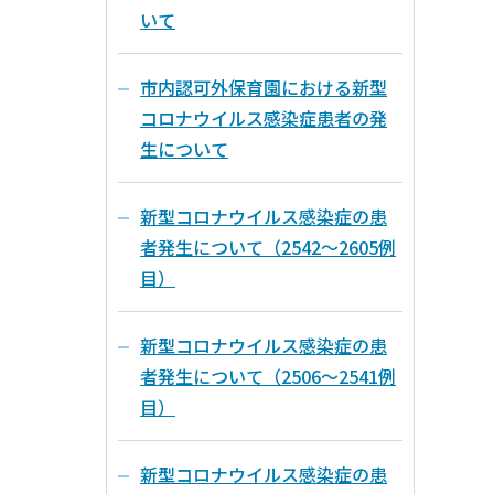
いて
市内認可外保育園における新型
コロナウイルス感染症患者の発
生について
新型コロナウイルス感染症の患
者発生について（2542～2605例
目）
新型コロナウイルス感染症の患
者発生について（2506～2541例
目）
新型コロナウイルス感染症の患