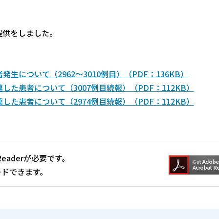
提供をしました。
について（2962～3010例目）（PDF：136KB）
た患者について（3007例目続報）（PDF：112KB）
た患者について（2974例目続報）（PDF：112KB）
Readerが必要です。
ードできます。