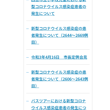
型コロナウイルス感染症患者の
発生について
新型コロナウイルス感染症の患
者発生について（2644～2669例
目）
令和3年4月16日 市長定例会見
新型コロナウイルス感染症の患
者発生について（2606～2643例
目）
バスツアーにおける新型コロナ
ウイルス感染症患者の発生につ