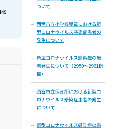
ついて
449
西宮市立小学校児童における新
型コロナウイルス感染症患者の
発生について
新型コロナウイルス感染症の患
者発生について（2950～2961例
目）
西宮市立保育所における新型コ
ロナウイルス感染症患者の発生
について
新型コロナウイルス感染症の患