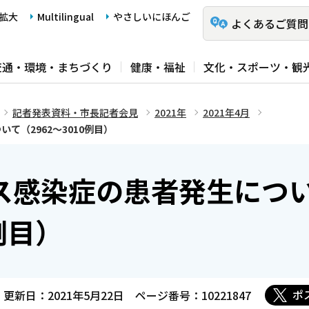
拡大
Multilingual
やさしいにほんご
よくあるご質問
交通・環境・まちづくり
健康・福祉
文化・スポーツ・観
記者発表資料・市長記者会見
2021年
2021年4月
て（2962～3010例目）
ス感染症の患者発生につ
例目）
ポ
更新日：2021年5月22日
ページ番号：10221847