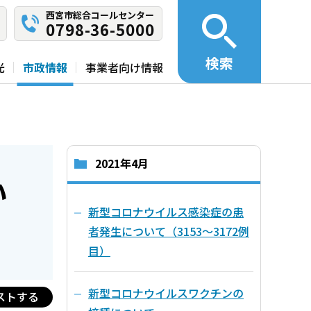
西宮市総合コールセンター
0798-36-5000
検索
光
市政情報
事業者向け情報
2021年4月
い
新型コロナウイルス感染症の患
者発生について（3153～3172例
目）
新型コロナウイルスワクチンの
ストする