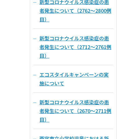
新型コロナウイルス感染症の患
者発生について（2762～2800例
目）
新型コロナウイルス感染症の患
者発生について（2712～2761例
目）
エコスタイルキャンペーンの実
施について
新型コロナウイルス感染症の患
者発生について（2670～2711例
目）
西宮市立小学校児童における新