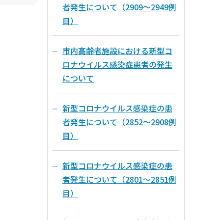
者発生について（2909～2949例
目）
市内高齢者施設における新型コ
ロナウイルス感染症患者の発生
について
新型コロナウイルス感染症の患
者発生について（2852～2908例
目）
新型コロナウイルス感染症の患
者発生について（2801～2851例
目）