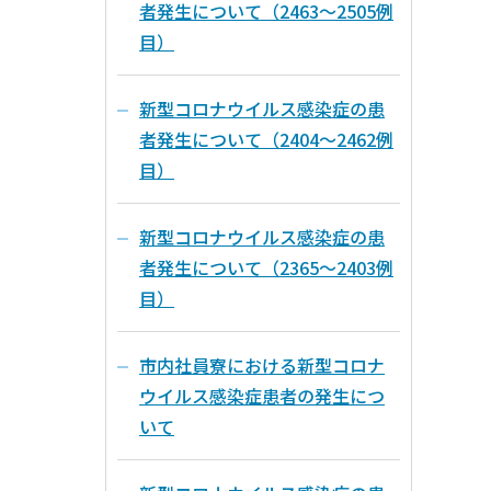
者発生について（2463～2505例
目）
新型コロナウイルス感染症の患
者発生について（2404～2462例
目）
新型コロナウイルス感染症の患
者発生について（2365～2403例
目）
市内社員寮における新型コロナ
ウイルス感染症患者の発生につ
いて