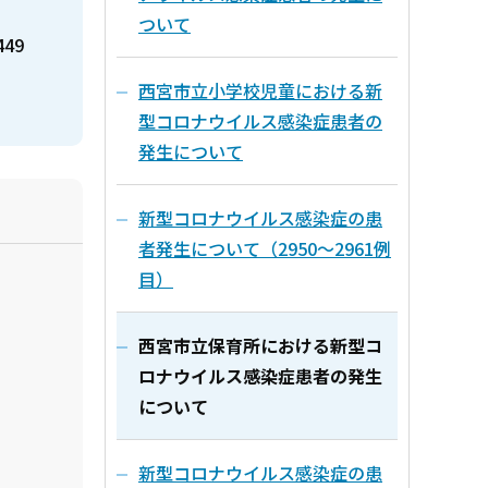
ついて
449
西宮市立小学校児童における新
型コロナウイルス感染症患者の
発生について
新型コロナウイルス感染症の患
者発生について（2950～2961例
目）
西宮市立保育所における新型コ
ロナウイルス感染症患者の発生
について
新型コロナウイルス感染症の患