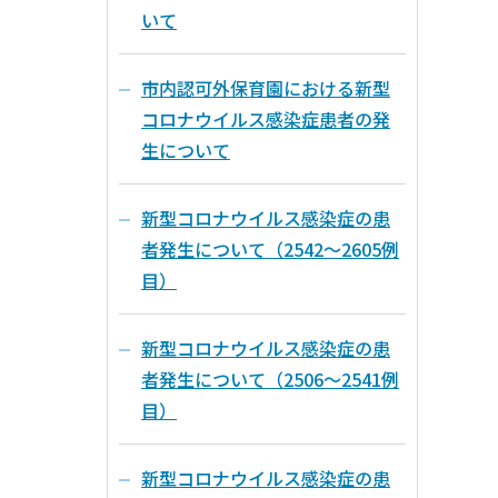
いて
市内認可外保育園における新型
コロナウイルス感染症患者の発
生について
新型コロナウイルス感染症の患
者発生について（2542～2605例
目）
新型コロナウイルス感染症の患
者発生について（2506～2541例
目）
新型コロナウイルス感染症の患