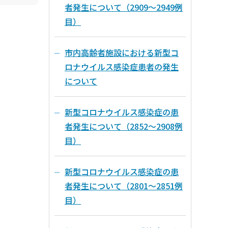
者発生について（2909～2949例
目）
市内高齢者施設における新型コ
ロナウイルス感染症患者の発生
について
新型コロナウイルス感染症の患
者発生について（2852～2908例
目）
新型コロナウイルス感染症の患
者発生について（2801～2851例
目）