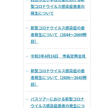
型コロナウイルス感染症患者の
発生について
新型コロナウイルス感染症の患
者発生について（2644～2669例
目）
令和3年4月16日 市長定例会見
新型コロナウイルス感染症の患
者発生について（2606～2643例
目）
バスツアーにおける新型コロナ
ウイルス感染症患者の発生につ