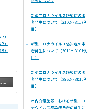
接種について
新型コロナウイルス感染症の患
者発生について（3102～3152例
目）
KB）
KB）
新型コロナウイルス感染症の患
KB）
者発生について（3011～3101例
目）
新型コロナウイルス感染症の患
者発生について（2962～3010例
目）
市内介護施設における新型コロ
ナウイルス感染症患者の発生に