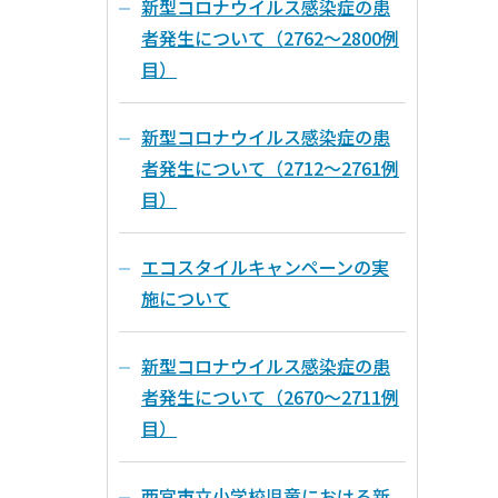
新型コロナウイルス感染症の患
者発生について（2762～2800例
目）
新型コロナウイルス感染症の患
者発生について（2712～2761例
目）
エコスタイルキャンペーンの実
施について
新型コロナウイルス感染症の患
者発生について（2670～2711例
目）
西宮市立小学校児童における新