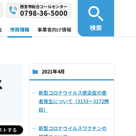
西宮市総合コールセンター
0798-36-5000
検索
光
市政情報
事業者向け情報
2021年4月
ス
新型コロナウイルス感染症の患
者発生について（3153～3172例
目）
新型コロナウイルスワクチンの
ストする