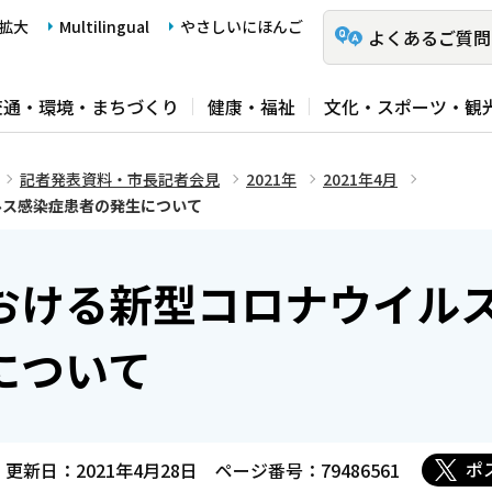
拡大
Multilingual
やさしいにほんご
よくあるご質問
交通・環境・まちづくり
健康・福祉
文化・スポーツ・観
記者発表資料・市長記者会見
2021年
2021年4月
ルス感染症患者の発生について
おける新型コロナウイル
について
ポ
更新日：2021年4月28日
ページ番号：79486561