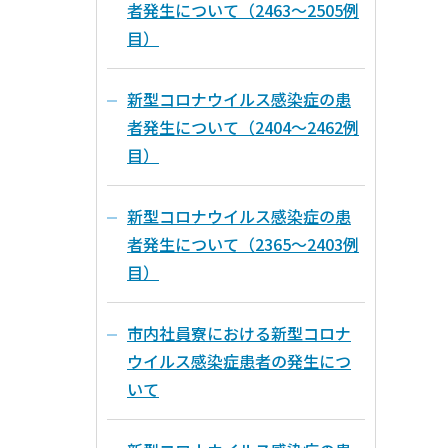
者発生について（2463～2505例
目）
新型コロナウイルス感染症の患
者発生について（2404～2462例
目）
新型コロナウイルス感染症の患
者発生について（2365～2403例
目）
市内社員寮における新型コロナ
ウイルス感染症患者の発生につ
いて