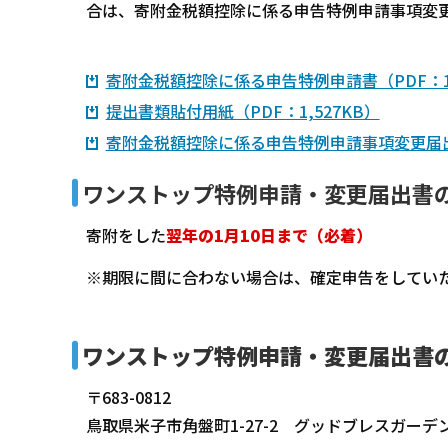
合は、寄附金税額控除に係る申告特例申請事項変
寄附金税額控除に係る申告特例申請書（PDF：1
提出書類貼付用紙（PDF：1,527KB）
寄附金税額控除に係る申告特例申請事項変更届出書
ワンストップ特例申請・変更届出書
寄附をした
翌年の1月10日まで（必着）
※期限に間に合わない場合は、確定申告をしてい
ワンストップ特例申請・変更届出書
〒683-0812
鳥取県米子市角盤町1-27-2 グッドブレスガーデ