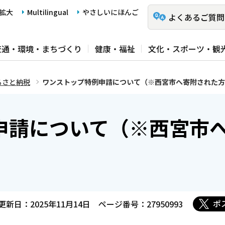
拡大
Multilingual
やさしいにほんご
よくあるご質問
交通・環境・まちづくり
健康・福祉
文化・スポーツ・観
るさと納税
ワンストップ特例申請について（※西宮市へ寄附された方
申請について（※西宮市
）
ポ
更新日：2025年11月14日
ページ番号：27950993