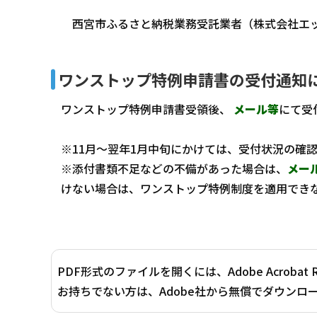
西宮市ふるさと納税業務受託業者（株式会社エ
ワンストップ特例申請書の受付通知
ワンストップ特例申請書受領後、
メール等
にて受
※11月～翌年1月中旬にかけては、受付状況の確
※添付書類不足などの不備があった場合は、
メー
けない場合は、ワンストップ特例制度を適用でき
PDF形式のファイルを開くには、Adobe Acrobat 
お持ちでない方は、Adobe社から無償でダウンロ