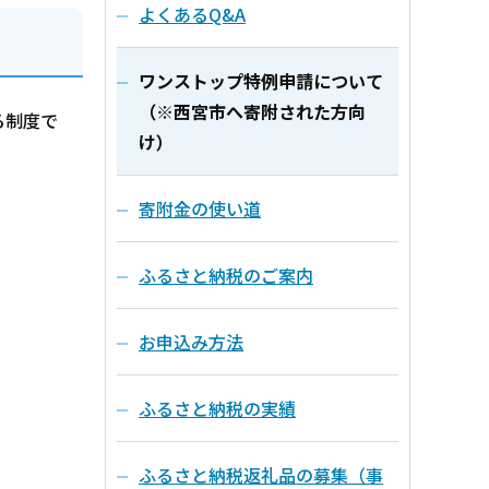
よくあるQ&A
ワンストップ特例申請について
（※西宮市へ寄附された方向
る制度で
け）
寄附金の使い道
ふるさと納税のご案内
お申込み方法
ふるさと納税の実績
ふるさと納税返礼品の募集（事