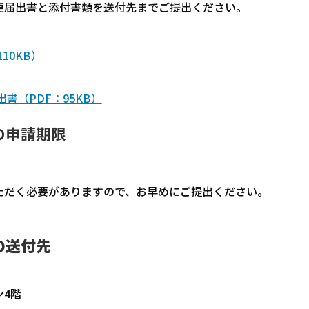
更届出書と添付書類を送付先までご提出ください。
10KB）
（PDF：95KB）
の申請期限
ただく必要がありますので、お早めにご提出ください。
の送付先
ン4階