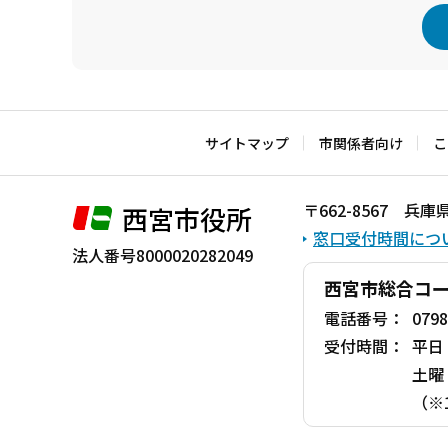
本
文
こ
サイトマップ
市関係者向け
こ
こ
ま
〒662-8567 
西宮市役所
で
窓口受付時間につ
法人番号8000020282049
西宮市総合コ
電話番号：
0798
受付時間：
平日
土曜
（※