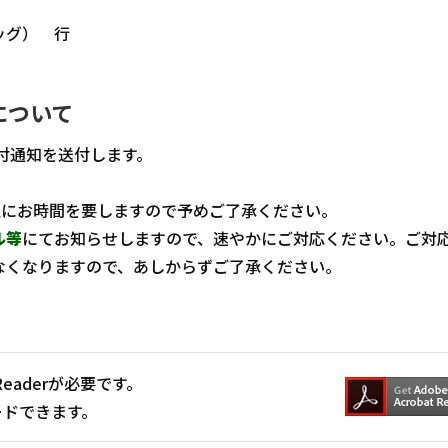
ッグ） 行
について
付通知を送付します。
認にお時間を要しますので予めご了承ください。
ル等
にてお知らせしますので、速やかにご対応ください。ご対
なくなりますので、あしからずご了承ください。
Readerが必要です。
ードできます。