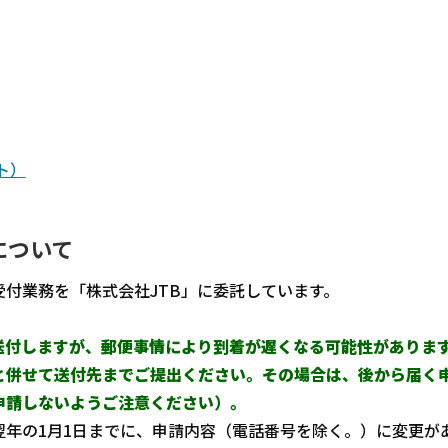
ト）
について
付業務を「株式会社JTB」に委託しています。
送付しますが、郵便事情により到着が遅くなる可能性がありま
と併せて送付先までご提出ください。その場合は、後から届く
申請しないようご注意ください）。
年の1月1日までに、申請内容（電話番号を除く。）に変更が