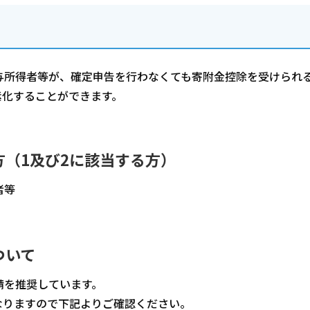
与所得者等が、確定申告を行わなくても寄附金控除を受けられ
素化することができます。
（1及び2に該当する方）
者等
ついて
請を推奨しています。
なりますので下記よりご確認ください。