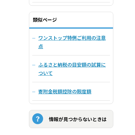
類似ページ
ワンストップ特例ご利用の注意
点
ふるさと納税の目安額の試算に
ついて
寄附金税額控除の限度額
情報が見つからないときは