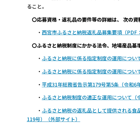
ること。
〇応募資格・返礼品の要件等の詳細は、 次の資
・
西宮市ふるさと納税返礼品募集要項（PDF：
〇ふるさと納税制度にかかる法令、地場産品基準
・
ふるさと納税に係る指定制度の運用について
・
ふるさと納税に係る指定制度の運用について
・
平成31年総務省告示第179号第5条（令和6
・
ふるさと納税制度の適正な運用について（令和
・
ふるさと納税の返礼品として提供される食品
119号）（外部サイト）