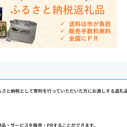
るさと納税として寄附を行っていただいた方にお渡しする返礼
品・サービスを販売・PRすることができます。