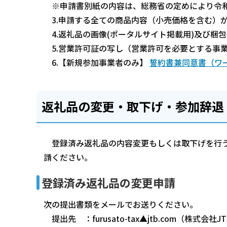
※申請書別紙の内容は、総務省の定めにより令和
3.申請する全ての商品内容（小売価格を含む）
4.返礼品の画像(ポータルサイト掲載用)及び梱包
5.営業許可証の写し（営業許可を必要とする事
6.【新規参加事業者のみ】
誓約書兼同意書（ワー
返礼品の変更・取下げ・参加辞退
登録済み返礼品の内容変更もしくは取下げを行う
請ください。
登録済み返礼品の変更申請
次の提出書類をメールでお送りください。
提出先 ：furusato-tax▲jtb.com（株