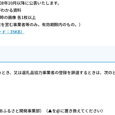
8年10月以降に公表いたします。
がわかる資料
時の画像 各1枚以上
業を営む事業者等のみ。有効期限内のもの。）
ド：35KB）
とき、又は返礼品協力事業者の登録を辞退するときは、次の
式会社JTBふるさと開発事業部）（▲を@に置き換えてください）