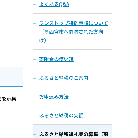
よくあるQ&A
ワンストップ特例申請について
（※西宮市へ寄附された方向
け）
寄附金の使い道
ふるさと納税のご案内
お申込み方法
品を募集
ふるさと納税の実績
ふるさと納税返礼品の募集（事