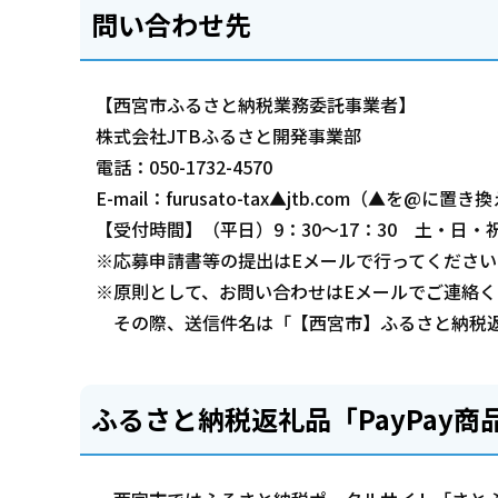
問い合わせ先
【西宮市ふるさと納税業務委託事業者】
株式会社JTBふるさと開発事業部
電話：050-1732-4570
E-mail：furusato-tax▲jtb.com（▲を@に
【受付時間】（平日）9：30～17：30 土・日・
※応募申請書等の提出はEメールで行ってください
※原則として、お問い合わせはEメールでご連絡く
その際、送信件名は「【西宮市】ふるさと納税返
ふるさと納税返礼品「PayPay