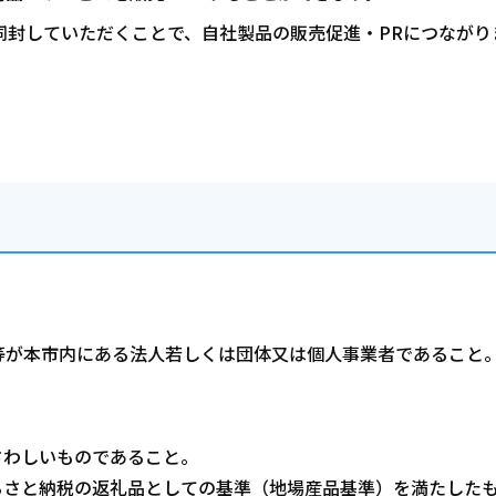
同封していただくことで、自社製品の販売促進・PRにつながり
等が本市内にある法人若しくは団体又は個人事業者であること
さわしいものであること。
るさと納税の返礼品としての基準（地場産品基準）を満たした