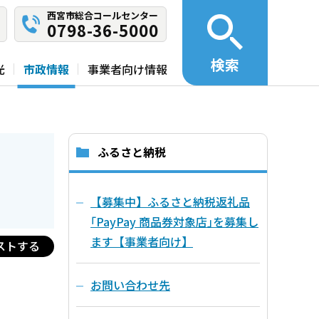
西宮市総合コールセンター
0798-36-5000
検索
光
市政情報
事業者向け情報
ふるさと納税
【募集中】ふるさと納税返礼品
｢PayPay 商品券対象店｣を募集し
ます【事業者向け】
ストする
お問い合わせ先