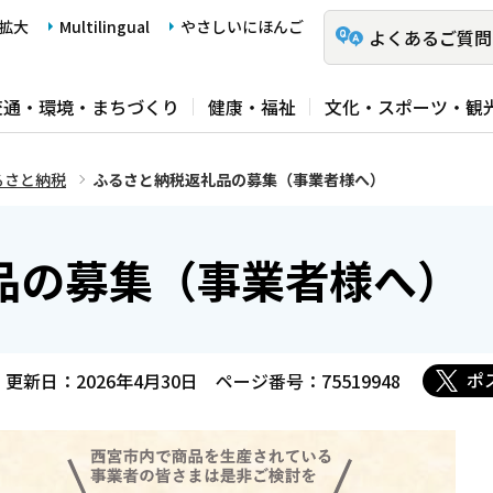
拡大
Multilingual
やさしいにほんご
よくあるご質問
交通・環境・まちづくり
健康・福祉
文化・スポーツ・観
るさと納税
ふるさと納税返礼品の募集（事業者様へ）
品の募集（事業者様へ）
ポ
更新日：2026年4月30日
ページ番号：75519948