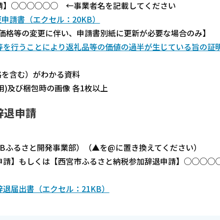
】○○○○○○ ←事業者名を記載してください
申請書（エクセル：20KB）
等の変更に伴い、申請書別紙に更新が必要な場合のみ】
等を行うことにより返礼品等の価値の過半が生じている旨の証
含む）がわかる資料
び梱包時の画像 各1枚以上
辞退申請
式会社JTBふるさと開発事業部）（▲を@に置き換えてください）
請】もしくは【西宮市ふるさと納税参加辞退申請】○○○○
退届出書（エクセル：21KB）