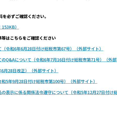
料を必ずご確認ください。
153KB）
等はこちらをご確認ください
（令和6年6月28日付け総税市第67号）（外部サイト）
のQ&Aについて（令和6年7月16日付け総税市第71号）（外
年6月28日改正）（外部サイト）
5年9月28日付け総税市第100号）（外部サイト）
の表示に係る関係法令遵守について（令和5年12月27日付け