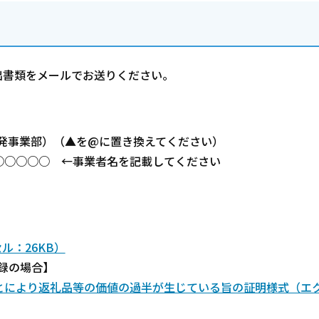
出書類をメールでお送りください。
ふるさと開発事業部）（▲を@に置き換えてください）
○○○○○ ←事業者名を記載してください
ル：26KB）
録の場合】
とにより返礼品等の価値の過半が生じている旨の証明様式（エ