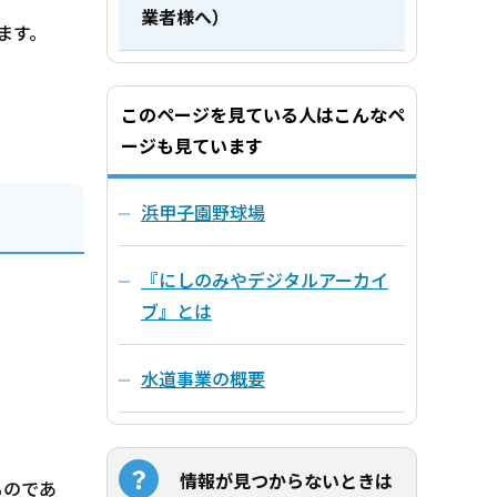
業者様へ）
ます。
このページを見ている人はこんなペ
ージも見ています
浜甲子園野球場
『にしのみやデジタルアーカイ
ブ』とは
。
水道事業の概要
情報が見つからないときは
ものであ