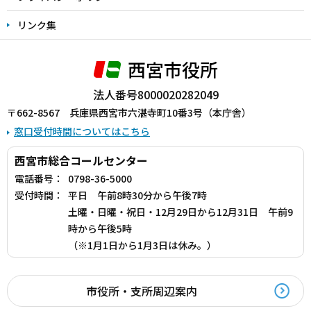
リンク集
西宮市役所
法人番号8000020282049
〒662-8567 兵庫県西宮市六湛寺町10番3号（本庁舎）
窓口受付時間についてはこちら
西宮市総合コールセンター
電話番号：
0798-36-5000
受付時間：
平日 午前8時30分から午後7時
土曜・日曜・祝日・12月29日から12月31日 午前9
時から午後5時
（※1月1日から1月3日は休み。）
市役所・支所周辺案内