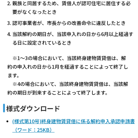
親族と同居するため、賃借人が認可住宅に居住する必
要がなくなったとき
認可事業者が、市長からの改善命令に違反したとき
当該解約の期日が、当該申入れの日から6月以上経過す
る日に設定されているとき
※1～3の場合において、当該終身建物賃貸借は、解
約の申入れの日から1月を経過することによって終了し
ます。
※4の場合において、当該終身建物賃貸借は、当該解
約の期日が到来することによって終了します。
様式ダウンロード
(様式第10号)終身建物賃貸借に係る解約申入承認申請書
（ワード：25KB）