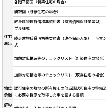
各階平面図（新築住宅の場合）
間取図（既存住宅の場合）
終身建物賃貸借標準契約書（家賃債務保証業者型） 
プル様式
住宅
終身建物賃貸借標準契約書（連帯保証人型） ※サン
届出
式
加齢対応構造等のチェックリスト（新築住宅の場合）
加齢対応構造等のチェックリスト（既存住宅の場合）
地位
認可住宅の敷地の所有権その他当該認可住宅の整備及
承継
に必要な権原を取得した事を証する書類
解約
解約を申し入れる事由を証する書類