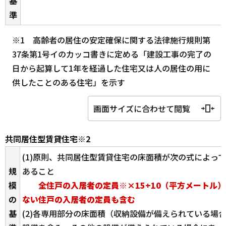
基
準
※1 高齢者の居住の安定確保に関する法律施行規則第
37条第1号イのカッコ書きに定める「建設工事の完了の
日から起算して1年を経過した住宅又は人の居住の用に
供したことのある住宅」を示す
画面サイズに合わせて閲覧
共同居住型賃貸住宅※2
(1)原則、共同居住型賃貸住宅の床面積が次の式によっ
規
あること
模
全住戸の入居者の定員※×15+10（平方メートル
の
ない住戸の入居者の定員も含む
基
(2)各専用部分の床面積（収納設備が備えられている場