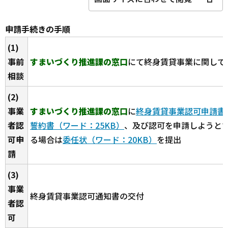
申請手続きの手順
(1)
事前
すまいづくり推進課の窓口
にて終身賃貸事業に関して
相談
(2)
事業
すまいづくり推進課の窓口
に
終身賃貸事業認可申請書（
者認
誓約書（ワード：25KB）
、及び認可を申請しようと
可申
る場合は
委任状（ワード：20KB）
を提出
請
(3)
事業
終身賃貸事業認可通知書の交付
者認
可