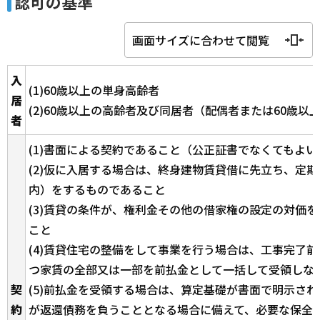
認可の基準
画面サイズに合わせて閲覧
入
(1)60歳以上の単身高齢者
居
(2)60歳以上の高齢者及び同居者（配偶者または60歳以
者
(1)書面による契約であること（公正証書でなくてもよい
(2)仮に入居する場合は、終身建物賃貸借に先立ち、定期
内）をするものであること
(3)賃貸の条件が、権利金その他の借家権の設定の対価
こと
(4)賃貸住宅の整備をして事業を行う場合は、工事完了
つ家賃の全部又は一部を前払金として一括して受領しな
契
(5)前払金を受領する場合は、算定基礎が書面で明示さ
約
が返還債務を負うこととなる場合に備えて、必要な保全