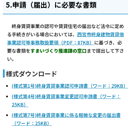
5.申請（届出）に必要な書類
終身賃貸事業の認可や賃貸住宅の届出など法令に定め
る手続きがいる場合においては、
西宮市終身建物賃貸借
事業認可等事務取扱要領（PDF：87KB）
に基づき、必
要な書類を
すまいづくり推進課の窓口
まで提出して下さ
い。
様式ダウンロード
(様式第1号)終身賃貸事業認可申請書（ワード：29KB）
(様式第4号)終身賃貸事業変更認可申請書（ワード：
25KB）
(様式第7号)終身賃貸事業に係る軽微な変更の届出書
（ワード：25KB）