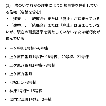
(1) 次のいずれかの理由により新規募集を停止してい
る住宅（店舗を含む）
・「建替」、「統廃合」または「廃止」が決まっている
・「建替」、「統廃合」または「廃止」は決まっていな
いが、現在の耐震基準を満たしていないまたは老朽化が
進んでいる
一ヶ谷町1号棟～6号棟
上ケ原四番町1号棟～18号棟、20号棟、21号棟
上ケ原八番町1号棟～3号棟
上ケ原九番町
老松町1～3号棟
神原1号棟～15号棟
津門宝津町1号棟、2号棟