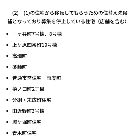
(2) (1)の住宅から移転してもらうための住替え先候
補となっており募集を停止している住宅（店舗を含む）
一ヶ谷町7号棟、8号棟
上ケ原四番町19号棟
高畑町
薬師町
普通市営住宅 両度町
樋ノ口町2丁目
分銅・末広町住宅
田近野町3号棟
城ケ堀町住宅
青木町住宅