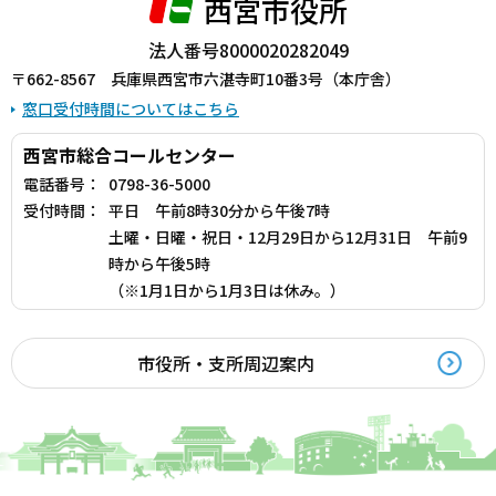
西宮市役所
法人番号8000020282049
〒662-8567 兵庫県西宮市六湛寺町10番3号（本庁舎）
窓口受付時間についてはこちら
西宮市総合コールセンター
電話番号：
0798-36-5000
受付時間：
平日 午前8時30分から午後7時
土曜・日曜・祝日・12月29日から12月31日 午前9
時から午後5時
（※1月1日から1月3日は休み。）
市役所・支所周辺案内