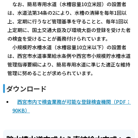
なお、簡易専用水道（水槽容量10立米超）の設置者
は、水道法第34条の2により、水槽の清掃を毎年1回以
上、定期に行うなど管理基準を守ることと、毎年1回以
上定期に、国土交通大臣及び環境大臣の登録を受けた者
の検査を受けることが義務付けられています。
小規模貯水槽水道（水槽容量10立米以下）の設置者
は、西宮市水道事業給水条例や西宮市小規模貯水槽水道
管理指導要綱により、簡易専用水道に準じた適正な維持
管理に努めることが求められています。
ダウンロード
西宮市内で検査業務が可能な登録検査機関（PDF：
90KB）