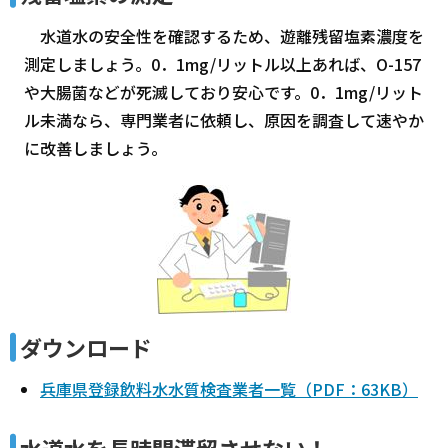
水道水の安全性を確認するため、遊離残留塩素濃度を
測定しましょう。0．1mg/リットル以上あれば、O-157
や大腸菌などが死滅しており安心です。0．1mg/リット
ル未満なら、専門業者に依頼し、原因を調査して速やか
に改善しましょう。
ダウンロード
兵庫県登録飲料水水質検査業者一覧（PDF：63KB）