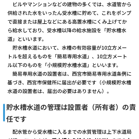
ビルやマンションなどの建物の多くでは、水道管から
供給された水をいったん受水槽に貯めて、これをポンプ
で直接または屋上などにある高置水槽にくみ上げてか
ら給水しており、受水槽以降の給水施設を「貯水槽水
道」といいます。
貯水槽水道において、水槽の有効容量が10立方メー
トルを超えるものを「簡易専用水道」、10立方メート
ル以下のものを「小規模貯水槽水道」といいます。
簡易専用水道の設置者は、西宮市簡易専用水道条例に
基づき、西宮市保健所に届出が必要です（小規模貯水槽
水道の設置者は、届出の必要はありません）。
貯水槽水道の管理は設置者（所有者）の責
任です
配水管から受水槽に入るまでの水質管理は上下水道局