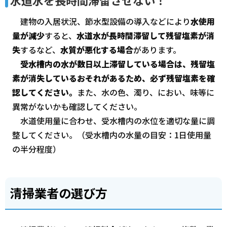
水道水を長時間滞留させない！
建物の入居状況、節水型設備の導入などにより
水使用
量が減少
すると、
水道水が長時間滞留して残留塩素が消
失
するなど、
水質が悪化する場合
があります。
受水槽内の水が数日以上滞留している場合は、残留塩
素が消失しているおそれがあるため、必ず残留塩素を確
認してください。
また、水の色、濁り、におい、味等に
異常がないかも確認してください。
水道使用量に合わせ、受水槽内の水位を適切な量に調
整してください。（受水槽内の水量の目安：1日使用量
の半分程度）
清掃業者の選び方