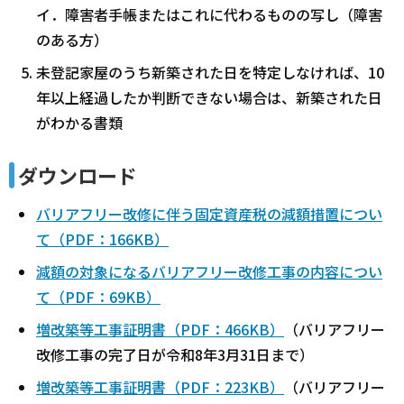
イ．障害者手帳またはこれに代わるものの写し（障害
のある方）
未登記家屋のうち新築された日を特定しなければ、10
年以上経過したか判断できない場合は、新築された日
がわかる書類
ダウンロード
バリアフリー改修に伴う固定資産税の減額措置につい
て（PDF：166KB）
減額の対象になるバリアフリー改修工事の内容につい
て（PDF：69KB）
増改築等工事証明書（PDF：466KB）
（バリアフリー
改修工事の完了日が令和8年3月31日まで）
増改築等工事証明書（PDF：223KB）
（バリアフリー