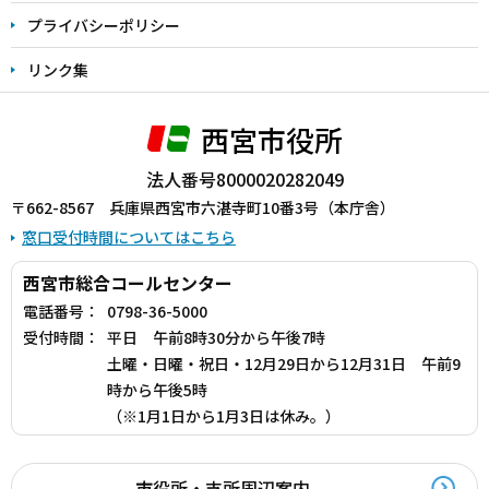
プライバシーポリシー
リンク集
西宮市役所
法人番号8000020282049
〒662-8567 兵庫県西宮市六湛寺町10番3号（本庁舎）
窓口受付時間についてはこちら
西宮市総合コールセンター
電話番号：
0798-36-5000
受付時間：
平日 午前8時30分から午後7時
土曜・日曜・祝日・12月29日から12月31日 午前9
時から午後5時
（※1月1日から1月3日は休み。）
市役所・支所周辺案内