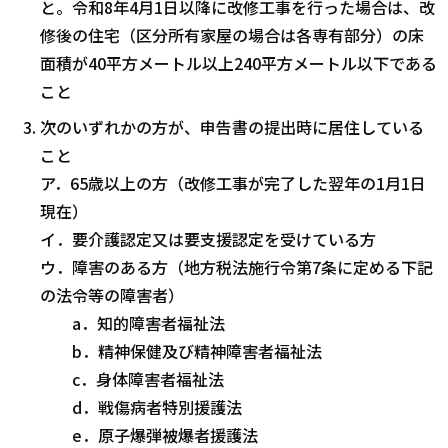
と。令和8年4月1日以降に改修工事を行った場合は、改
修後の住宅（区分所有家屋の場合は各専有部分）の床
面積が40平方メートル以上240平方メートル以下である
こと
次のいずれかの方が、申告書の提出時に居住している
こと
ア．65歳以上の方（改修工事が完了した翌年の1月1日
現在）
イ．要介護認定又は要支援認定を受けている方
ウ．障害のある方（地方税法施行令第7条に定める下記
の法令等の障害者）
a．知的障害者福祉法
b．精神保健及び精神障害者福祉法
c．身体障害者福祉法
d．戦傷病者特別援護法
e．原子爆弾被爆者援護法