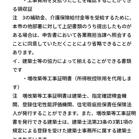
る領収証
注 3の補助金、介護保険給付金等を受給するために、
本市の他部署に対して上記書類のうち提出したものが
ある場合は、申告書において各業務担当課へ照会する
ことに同意していただくことにより省略できることが
あります。
イ．建築士等の協力によって揃えることができる書類
です
・増改築等工事証明書（所得税控除用を代用しま
す）
注 増改築等工事証明書は建築士、指定確認検査機
関、登録住宅性能評価機関、住宅瑕疵担保責任保険法
人が発行することができます。また、増改築等工事証明
書を発行できる建築士は、建築士法第23条の3第1項の
規定による登録を受けた建築士事務所に属する建築士
とされています。