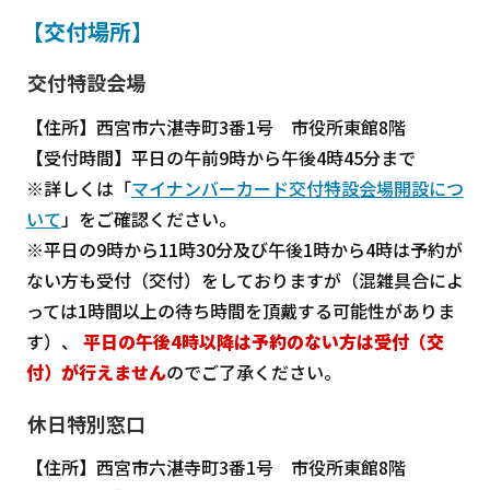
【交付場所】
交付特設会場
【住所】西宮市六湛寺町3番1号 市役所東館8階
【受付時間】平日の午前9時から午後4時45分まで
※詳しくは「
マイナンバーカード交付特設会場開設につ
いて
」をご確認ください。
※平日の9時から11時30分及び午後1時から4時は予約が
ない方も受付（交付）をしておりますが（混雑具合によ
っては1時間以上の待ち時間を頂戴する可能性がありま
す）、
平日の午後4時以降は予約のない方は受付（交
付）が行えません
のでご了承ください。
休日特別窓口
【住所】西宮市六湛寺町3番1号 市役所東館8階