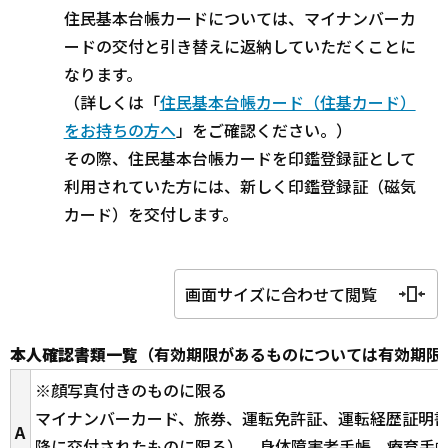
住民基本台帳カードについては、マイナンバーカ
ードの交付と引き替えに返納していただくことに
なります。
（詳しくは「
住民基本台帳カード（住基カード）
をお持ちの方へ
」をご確認ください。）
その際、住民基本台帳カードを印鑑登録証として
利用されていた方には、新しく印鑑登録証（磁気
カード）を交付します。
画面サイズに合わせて閲覧
本人確認書類一覧
（有効期限があるものについては有効期限
※顔写真付きのものに限る
マイナンバーカード、旅券、運転免許証、運転経歴証明書（
A
降に交付されたものに限る）、身体障害者手帳、療育手