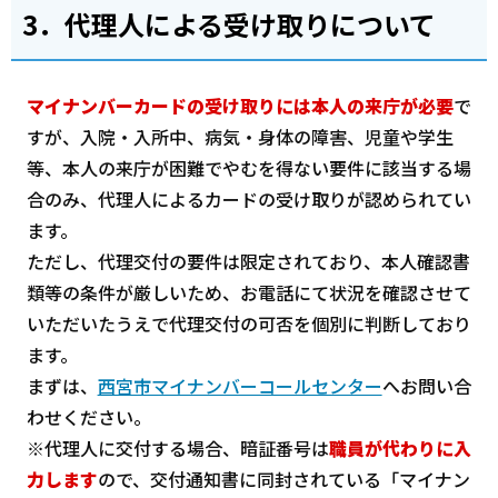
3．代理人による受け取りについて
マイナンバーカードの受け取りには本人の来庁が必要
で
すが、入院・入所中、病気・身体の障害、児童や学生
等、本人の来庁が困難でやむを得ない要件に該当する場
合のみ、代理人によるカードの受け取りが認められてい
ます。
ただし、代理交付の要件は限定されており、本人確認書
類等の条件が厳しいため、お電話にて状況を確認させて
いただいたうえで代理交付の可否を個別に判断しており
ます。
まずは、
西宮市マイナンバーコールセンター
へお問い合
わせください。
※代理人に交付する場合、暗証番号は
職員が代わりに入
力します
ので、交付通知書に同封されている「マイナン