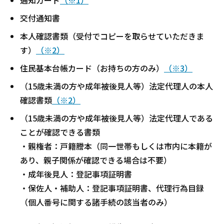
通知カード
（※1）
交付通知書
本人確認書類（受付でコピーを取らせていただきま
す）
（※2）
住民基本台帳カード（お持ちの方のみ）
（※3）
（15歳未満の方や成年被後見人等）法定代理人の本人
確認書類
（※2）
（15歳未満の方や成年被後見人等）法定代理人である
ことが確認できる書類
・親権者：戸籍謄本（同一世帯もしくは市内に本籍が
あり、親子関係が確認できる場合は不要）
・成年後見人：登記事項証明書
・保佐人・補助人：登記事項証明書、代理行為目録
（個人番号に関する諸手続の該当者のみ）