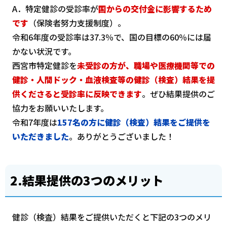
A．特定健診の受診率が
国からの交付金に影響するため
です
（保険者努力支援制度）。
令和6年度の受診率は37.3％で、国の目標の60％には届
かない状況です。
西宮市特定健診を
未受診の方が、職場や医療機関等での
健診・人間ドック・血液検査等の健診（検査）結果を提
供くださると受診率に反映できます
。ぜひ結果提供のご
協力をお願いいたします。
令和7年度は
157名の方に健診（検査）結果をご提供を
いただきました
。ありがとうございました！
2.結果提供の3つのメリット
健診（検査）結果をご提供いただくと下記の3つのメリ