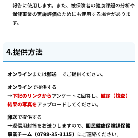
報告に使用します。また、被保険者の健康課題の分析や
保健事業の実施評価のためにも使用する場合がありま
す。
4.提供方法
オンライン
または
郵送
でご提供ください。
オンライン
で提供する
→
下記のリンクから
アンケートに回答し、
健診（検査）
結果の写真を
アップロードしてください。
郵送
で提供する
→返信用封筒をお送りしますので、
国民健康保険課保健
事業チーム（0798-35-3115）
にご連絡ください。