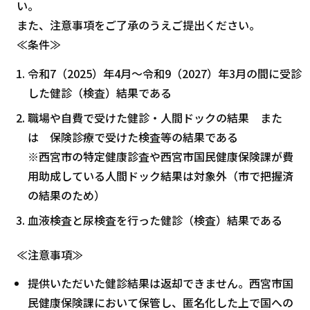
い。
また、注意事項をご了承のうえご提出ください。
≪条件≫
令和7（2025）年4月～令和9（2027）年3月の間に受診
した健診（検査）結果である
職場や自費で受けた健診・人間ドックの結果 また
は 保険診療で受けた検査等の結果である
※西宮市の特定健康診査や西宮市国民健康保険課が費
用助成している人間ドック結果は対象外（市で把握済
の結果のため）
血液検査と尿検査を行った健診（検査）結果である
≪注意事項≫
提供いただいた健診結果は返却できません。西宮市国
民健康保険課において保管し、匿名化した上で国への