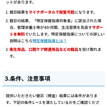
ットがあります。
健診結果を
マイナポータルで閲覧可能
になります。
健診の結果、「特定保健指導対象者」に該当された場
合、管理栄養士等が4か月間、生活習慣を見直す
サポー
トを無料
でいたします。特定保健指導についての詳しい
説明はこちら
特定保健指導とは？
衛生用品、口腔ケア関連用品などの粗品
を受け取れま
す。
3.条件、注意事項
提供いただきたい健診（検査）結果には条件がありま
す。下記の条件1.～3.を満たしているかをご確認くださ