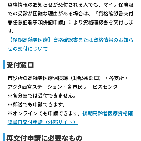
資格情報のお知らせが交付される人でも、マイナ保険証
での受診が困難な理由がある場合は、「資格確認書交付
兼任意記載事項併記申請」により資格確認書を交付しま
す。
【後期高齢者医療】資格確認書または資格情報のお知ら
せの交付について
受付窓口
市役所の高齢者医療保険課（1階5番窓口）・各支所・
アクタ西宮ステーション・各市民サービスセンター
※各分室では受付できません。
※郵送でも申請できます。
※オンラインでも申請できます。
後期高齢者医療資格確
認書再交付申請（外部サイト）
再交付申請に必要なもの