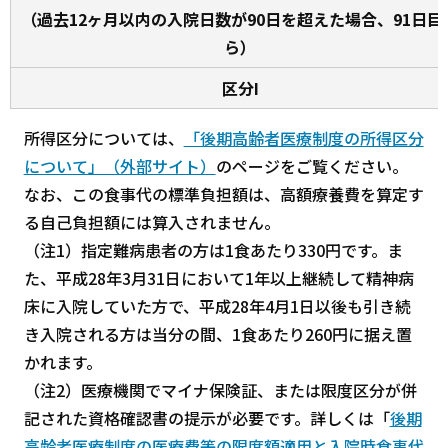
（過去12ヶ月以内の入院日数が90日を超えた場合、91日目
ら）
区分I
所得区分については、
「後期高齢者医療制度の所得区分
について」（外部サイト）
のページをご覧ください。
なお、この食事代の標準負担額は、高額療養費を算定す
る自己負担額には算入されません。
（注1）指定難病患者の方は1食あたり330円です。ま
た、平成28年3月31日において1年以上継続して精神病
床に入院していた方で、平成28年4月1日以後も引き続
き入院される方は当分の間、1食あたり260円に据え置
かれます。
（注2）医療機関でマイナ保険証、または限度区分が併
記された資格確認書の提示が必要です。詳しくは「
後期
高齢者医療制度の医療費等の限度額適用と入院時食事代