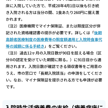
床に入院していた方で、平成28年4月1日以後も引き続
き入院される方は当分の間、1食あたり260円に据え置
かれます。
（注2）医療機関でマイナ保険証、または限度区分が併
記された資格確認書の提示が必要です。詳しくは「
後期
高齢者医療制度の医療費等の限度額適用と入院時食事代
等の減額に係る手続き
」をご覧ください。
（注3）過去12ヶ月の入院日数が90日を超える場合（区
分IIの認定を受けていた期間に限る。）に91日目から適
用されます。入院日数が確認できる領収書等をご用意の
うえ、市の窓口で「長期入院該当」の申請をしてくださ
い。なお、マイナ保険証を提示される方でも申請が必要
です。
入院時生活療養費の支給（療養病床に