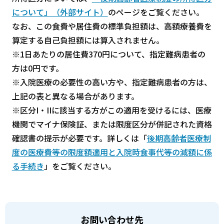
について」（外部サイト）
のページをご覧ください。
なお、この食費や居住費の標準負担額は、高額療養費を
算定する自己負担額には算入されません。
※1日あたりの居住費370円について、指定難病患者の
方は0円です。
※入院医療の必要性の高い方や、指定難病患者の方は、
上記の表と異なる場合があります。
※区分I・IIに該当する方がこの適用を受けるには、医療
機関でマイナ保険証、または限度区分が併記された資格
確認書の提示が必要です。詳しくは「
後期高齢者医療制
度の医療費等の限度額適用と入院時食事代等の減額に係
る手続き
」をご覧ください。
お問い合わせ先