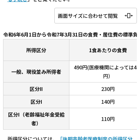
画面サイズに合わせて閲覧
令和6年6月1日から令和7年3月31日の食費・居住費の標準負
所得区分
1食あたりの食費
490円(医療機関によっては45
一般、現役並み所得者
円）
区分II
230円
区分I
140円
区分I（老齢福祉年金受給
110円
者）
所得区分については、
「後期高齢者医療制度の所得区分