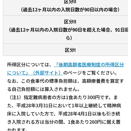
区分II
（過去12ヶ月以内の入院日数が90日以内の場合）
区分II
（過去12ヶ月以内の入院日数が90日を超えた場合、91日目
ら）
区分I
所得区分については、
「後期高齢者医療制度の所得区分
について」（外部サイト）
のページをご覧ください。
なお、この食事代の標準負担額は、高額療養費を算定す
る自己負担額には算入されません。
（注1）指定難病患者の方は1食あたり300円です。ま
た、平成28年3月31日において1年以上継続して精神病
床に入院していた方で、平成28年4月1日以後も引き続
き入院される方は当分の間、1食あたり260円に据え置
かれます。