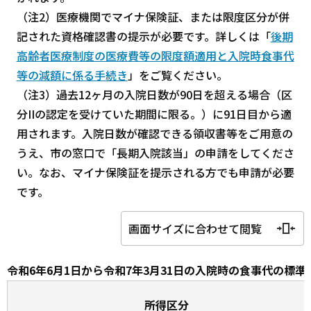
（注2）医療機関でマイナ保険証、または限度区分が併
記された資格確認書の提示が必要です。詳しくは「
後期
高齢者医療制度の医療費等の限度額適用と入院時食事代
等の減額に係る手続き
」をご覧ください。
（注3）過去12ヶ月の入院日数が90日を超える場合（区
分IIの認定を受けていた期間に限る。）に91日目から適
用されます。入院日数が確認できる領収書等をご用意の
うえ、市の窓口で「長期入院該当」の申請をしてくださ
い。なお、マイナ保険証を提示される方でも申請が必要
です。
画面サイズに合わせて閲覧
令和6年6月1日から令和7年3月31日の入院時の食事代の標準
所得区分