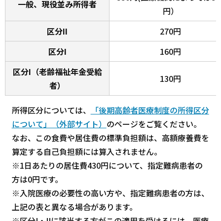
一般、現役並み所得者
円）
区分II
270円
区分I
160円
区分I（老齢福祉年金受給
130円
者）
所得区分については、
「後期高齢者医療制度の所得区分
について」（外部サイト）
のページをご覧ください。
なお、この食費や居住費の標準負担額は、高額療養費を
算定する自己負担額には算入されません。
※1日あたりの居住費430円について、指定難病患者の
方は0円です。
※入院医療の必要性の高い方や、指定難病患者の方は、
上記の表と異なる場合があります。
※区分I・IIに該当する方がこの適用を受けるには、医療