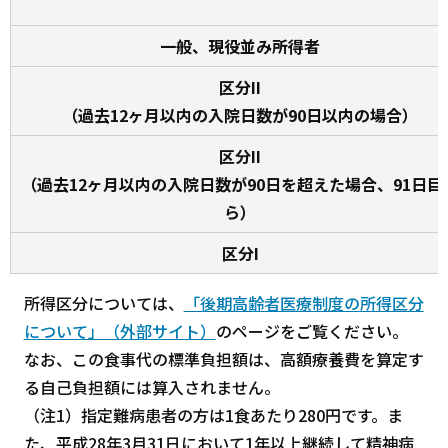
一般、現役並み所得者
区分II
（過去12ヶ月以内の入院日数が90日以内の場合）
区分II
（過去12ヶ月以内の入院日数が90日を超えた場合、91日目
ら）
区分I
所得区分については、
「後期高齢者医療制度の所得区分
について」（外部サイト）
のページをご覧ください。
なお、この食事代の標準負担額は、高額療養費を算定す
る自己負担額には算入されません。
（注1）指定難病患者の方は1食あたり280円です。ま
た、平成28年3月31日において1年以上継続して精神病