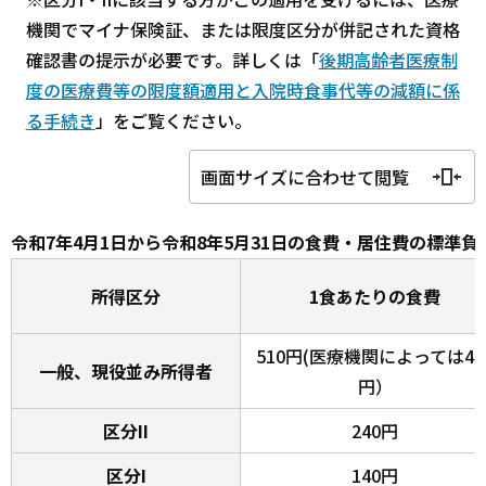
機関でマイナ保険証、または限度区分が併記された資格
確認書の提示が必要です。詳しくは「
後期高齢者医療制
度の医療費等の限度額適用と入院時食事代等の減額に係
る手続き
」をご覧ください。
画面サイズに合わせて閲覧
令和7年4月1日から令和8年5月31日の食費・居住費の標準負
所得区分
1食あたりの食費
510円(医療機関によっては47
一般、現役並み所得者
円）
区分II
240円
区分I
140円