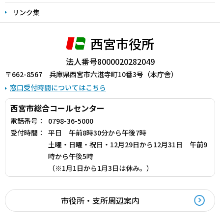
リンク集
西宮市役所
法人番号8000020282049
〒662-8567 兵庫県西宮市六湛寺町10番3号（本庁舎）
窓口受付時間についてはこちら
西宮市総合コールセンター
電話番号：
0798-36-5000
受付時間：
平日 午前8時30分から午後7時
土曜・日曜・祝日・12月29日から12月31日 午前9
時から午後5時
（※1月1日から1月3日は休み。）
市役所・支所周辺案内