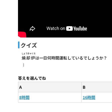
クイズ
しょうきゃくろ
焼却炉
は一日何時間運転しているでしょうか？
：
答えを選んでね
A
B
8時間
16時間