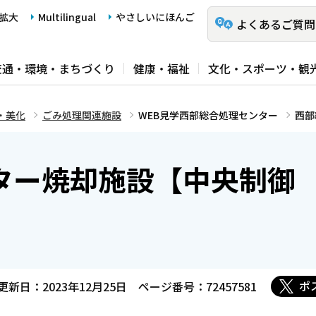
拡大
Multilingual
やさしいにほんご
よくあるご質問
交通・環境・まちづくり
健康・福祉
文化・スポーツ・観
・美化
ごみ処理関連施設
WEB見学西部総合処理センター
西部
ター焼却施設【中央制御
ポ
更新日：2023年12月25日
ページ番号：72457581