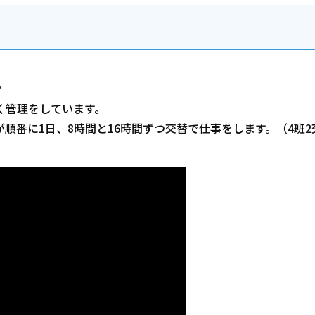
。
く管理をしています。
順番に1日、8時間と16時間ずつ交替で仕事をします。（4班2