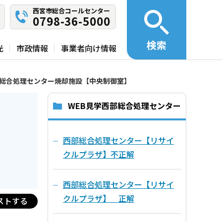
西宮市総合コールセンター
0798-36-5000
検索
光
市政情報
事業者向け情報
総合処理センター焼却施設【中央制御室】
WEB見学西部総合処理センター
西部総合処理センター【リサイ
クルプラザ】不正解
西部総合処理センター【リサイ
クルプラザ】 正解
ストする