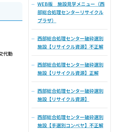
WEB版 施設見学メニュー（西
部総合処理センターリサイクル
プラザ）
西部総合処理センター破砕選別
施設【リサイクル資源】不正解
交代勤
西部総合処理センター破砕選別
施設【リサイクル資源】正解
西部総合処理センター破砕選別
施設【リサイクル資源】
西部総合処理センター破砕選別
施設【手選別コンベヤ】不正解