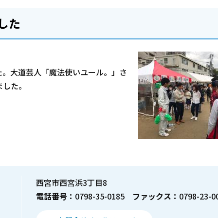
した
た。大道芸人「魔法使いユール。」さ
ました。
西宮市西宮浜3丁目8
電話番号：
0798-35-0185
ファックス：
0798-23-0