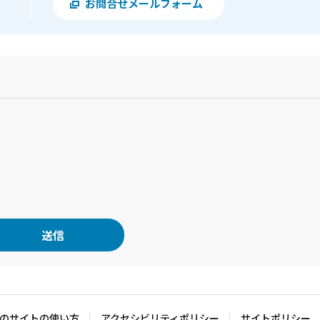
お問合せメールフォーム
？
のサイトの使い方
アクセシビリティポリシー
サイトポリシー