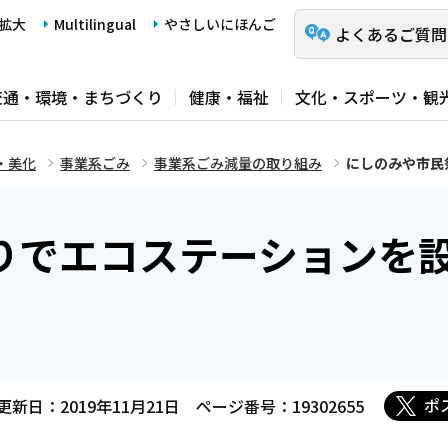
拡大
Multilingual
やさしいにほんご
よくあるご質問
交通・環境・まちづくり
健康・福祉
文化・スポーツ・観
・美化
事業系ごみ
事業系ごみ減量の取り組み
にしのみや市民
りでエコステーションを
ポ
更新日：2019年11月21日
ページ番号：19302655