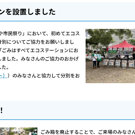
ンを設置しました
みや市民祭り」において、初めてエコス
分別についてご協力をお願いしまし
「ごみはすべてエコステーションにお
しました。みなさんのご協力のおかげ
した。
ト）
）のみなさんと協力して分別をお
！
ごみ箱を廃止することで、ご来場のみなさ