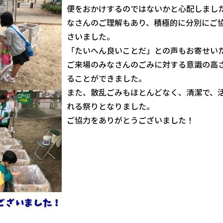
便をおかけするのではないかと心配しまし
なさんのご理解もあり、積極的に分別にご
さいました。
「たいへん良いことだ」との声もお寄せい
ご来場のみなさんのごみに対する意識の高
ることができました。
また、散乱ごみもほとんどなく、清潔で、
れる祭りとなりました。
ご協力をありがとうございました！