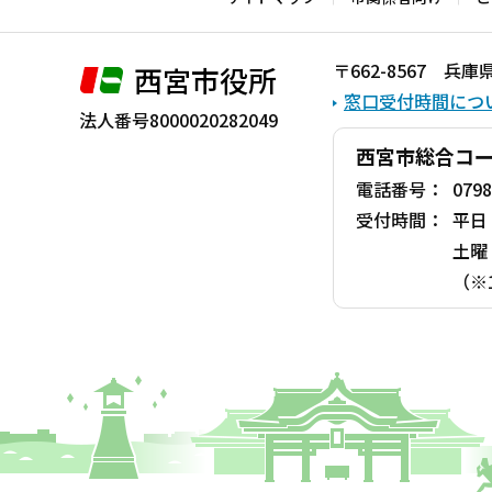
こ
ま
〒662-8567 
西宮市役所
で
窓口受付時間につ
法人番号8000020282049
西宮市総合コ
電話番号：
0798
受付時間：
平日
土曜
（※