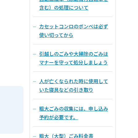
含む）の処理について
カセットコンロのボンベは必ず
使い切ってから
引越しのごみや大掃除のごみは
マナーを守って処分しましょう
人が亡くなられた時に使用して
いた寝具などの引き取り
粗大ごみの収集には、申し込み
予約が必要です。
粗大（大型）ごみ料金表