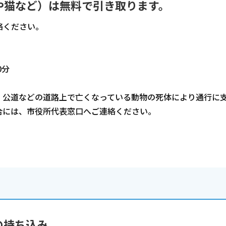
や猫など）は無料で引き取ります。
絡ください。
0分
、公道などの道路上で亡くなっている動物の死体により通行に
合には、市役所代表窓口へご連絡ください。
の持ち込み