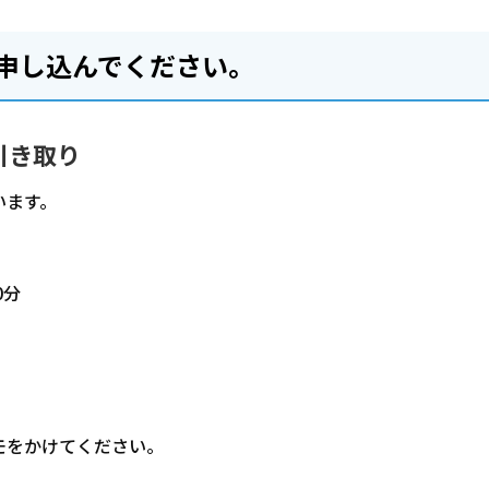
申し込んでください。
引き取り
います。
0分
モをかけてください。