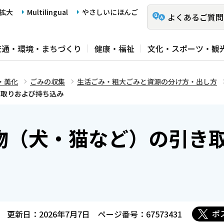
拡大
Multilingual
やさしいにほんご
よくあるご質問
交通・環境・まちづくり
健康・福祉
文化・スポーツ・観
・美化
ごみの収集
生活ごみ・粗大ごみと資源の分け方・出し方
き取りおよび持ち込み
物（犬・猫など）の引き
ポ
更新日：2026年7月7日
ページ番号：67573431