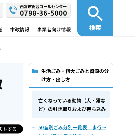
西宮市総合コールセンター
0798-36-5000
検索
光
市政情報
事業者向け情報
生活ごみ・粗大ごみと資源の分
取
け方・出し方
亡くなっている動物（犬・猫な
ど）の引き取りおよび持ち込み
50音別ごみ分別一覧表 ま行～
ストする