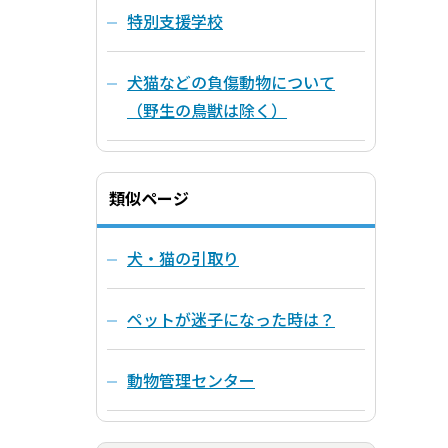
特別支援学校
犬猫などの負傷動物について
（野生の鳥獣は除く）
類似ページ
犬・猫の引取り
ペットが迷子になった時は？
動物管理センター