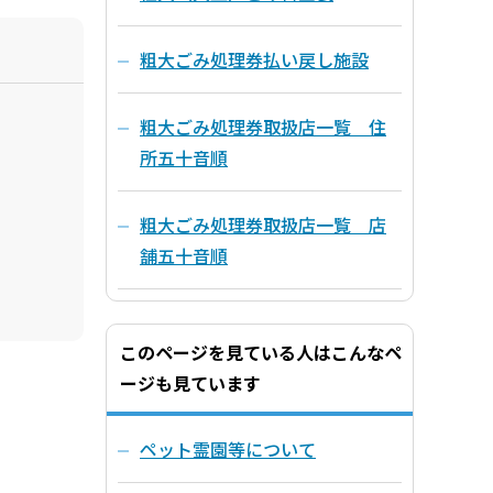
粗大ごみ処理券払い戻し施設
粗大ごみ処理券取扱店一覧 住
所五十音順
粗大ごみ処理券取扱店一覧 店
舗五十音順
このページを見ている人はこんなペ
ージも見ています
ペット霊園等について