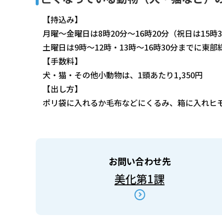
【持込み】
月曜～金曜日は8時20分～16時20分（祝日は15時
土曜日は9時～12時・13時～16時30分までに東
【手数料】
犬・猫・その他小動物は、1頭あたり1,350円
【出し方】
ポリ袋に入れるか毛布などにくるみ、箱に入れヒ
お問い合わせ先
美化第1課