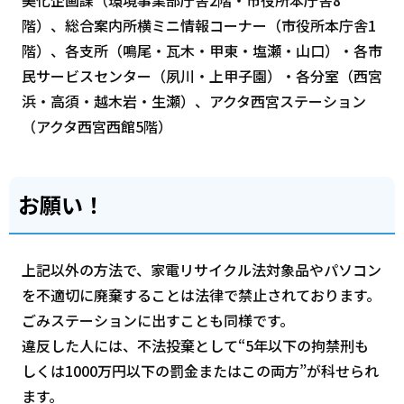
美化企画課（環境事業部庁舎2階・市役所本庁舎8
階）、総合案内所横ミニ情報コーナー（市役所本庁舎1
階）、各支所（鳴尾・瓦木・甲東・塩瀬・山口）・各市
民サービスセンター（夙川・上甲子園）・各分室（西宮
浜・高須・越木岩・生瀬）、アクタ西宮ステーション
（アクタ西宮西館5階）
お願い！
上記以外の方法で、家電リサイクル法対象品やパソコン
を不適切に廃棄することは法律で禁止されております。
ごみステーションに出すことも同様です。
違反した人には、不法投棄として“5年以下の拘禁刑も
しくは1000万円以下の罰金またはこの両方”が科せられ
ます。