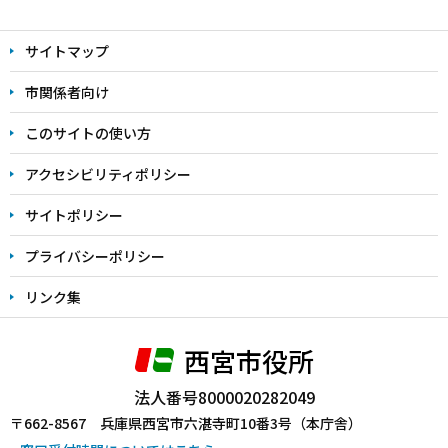
本
文
サイトマップ
こ
こ
市関係者向け
ま
このサイトの使い方
で
アクセシビリティポリシー
サイトポリシー
プライバシーポリシー
リンク集
西宮市役所
法人番号8000020282049
〒662-8567 兵庫県西宮市六湛寺町10番3号（本庁舎）