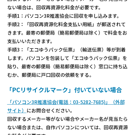
ない場合は、回収再資源化料金が必要です。
手順1：パソコン3R推進協会に回収を申し込みます。
手順2：「回収再資源化料金支払い用紙」が郵送されて
きます。最寄の郵便局（簡易郵便局は除く）で料金をお
支払いいただきます。
手順3：「エコゆうパック伝票」（輸送伝票）等が到着
します。パソコンを包装して「エコゆうパック伝票」を
貼り、最寄の郵便局（簡易郵便局は除く）窓口に持ち込
むか、郵便局に戸口回収の依頼をする。
「PCリサイクルマーク」付いていない場合
「パソコン3R推進協会(電話：03-5282-7685)」（外部
サイト）
にお問合せください。
回収するメーカー等がない場合やメーカー名が見当たら
ない場合または、自作パソコンについては、回収再資源