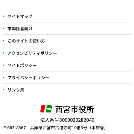
本
文
サイトマップ
こ
こ
市関係者向け
ま
このサイトの使い方
で
アクセシビリティポリシー
サイトポリシー
プライバシーポリシー
リンク集
西宮市役所
法人番号8000020282049
〒662-8567 兵庫県西宮市六湛寺町10番3号（本庁舎）