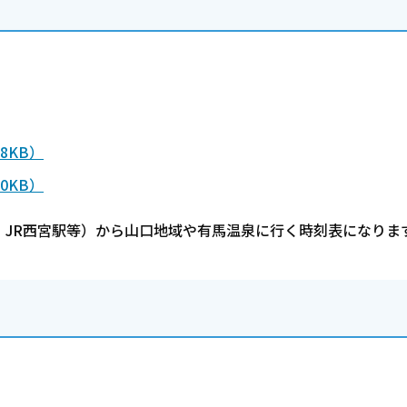
8KB）
0KB）
JR西宮駅等）から山口地域や有馬温泉に行く時刻表になりま