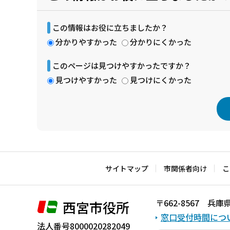
この情報はお役に立ちましたか？
分かりやすかった
分かりにくかった
このページは見つけやすかったですか？
見つけやすかった
見つけにくかった
本
文
こ
サイトマップ
市関係者向け
こ
こ
ま
〒662-8567 
西宮市役所
で
窓口受付時間につ
法人番号8000020282049