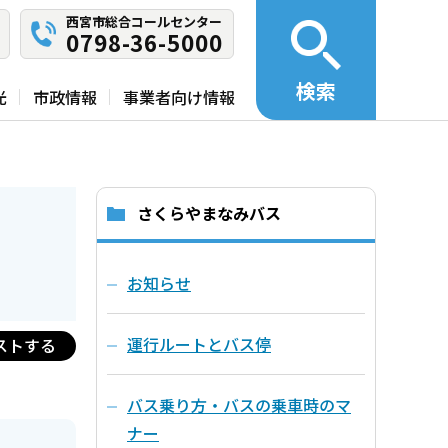
西宮市総合コールセンター
0798-36-5000
検索
光
市政情報
事業者向け情報
さくらやまなみバス
お知らせ
運行ルートとバス停
ストする
バス乗り方・バスの乗車時のマ
ナー