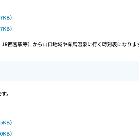
7KB）
7KB）
JR西宮駅等）から山口地域や有馬温泉に行く時刻表になりま
です。
5KB）
0KB）