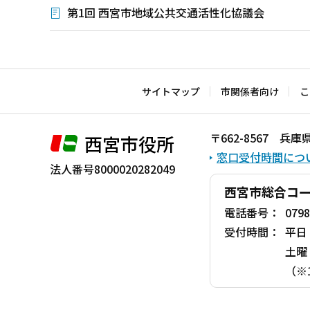
第1回 西宮市地域公共交通活性化協議会
本
文
こ
サイトマップ
市関係者向け
こ
こ
ま
〒662-8567 
西宮市役所
で
窓口受付時間につ
法人番号8000020282049
西宮市総合コ
電話番号：
0798
受付時間：
平日
土曜
（※