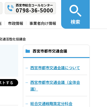
西宮市総合コールセンター
0798-36-5000
検索
光
市政情報
事業者向け情報
交通活性化協議会
西宮市都市交通会議
西宮市都市交通会議について
西宮市都市交通会議（全体会
ストする
議）
総合交通戦略策定分科会