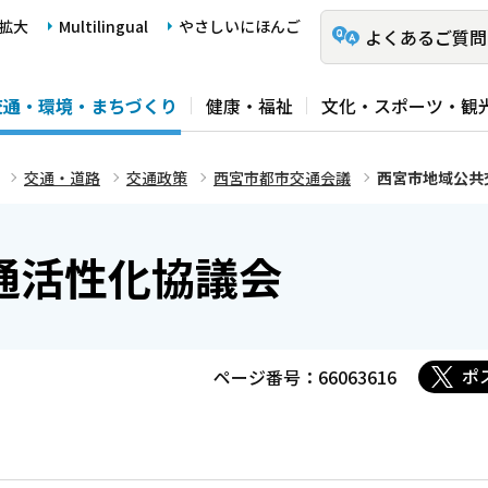
拡大
Multilingual
やさしいにほんご
よくあるご質問
交通・環境・まちづくり
健康・福祉
文化・スポーツ・観
交通・道路
交通政策
西宮市都市交通会議
西宮市地域公共
通活性化協議会
ポ
ページ番号：66063616