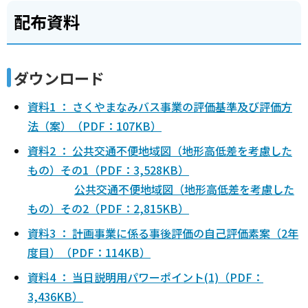
配布資料
ダウンロード
資料1 ： さくやまなみバス事業の評価基準及び評価方
法（案）（PDF：107KB）
資料2 ： 公共交通不便地域図（地形高低差を考慮した
もの）その1（PDF：3,528KB）
公共交通不便地域図（地形高低差を考慮した
もの）その2（PDF：2,815KB）
資料3 ： 計画事業に係る事後評価の自己評価素案（2年
度目）（PDF：114KB）
資料4 ： 当日説明用パワーポイント(1)（PDF：
3,436KB）