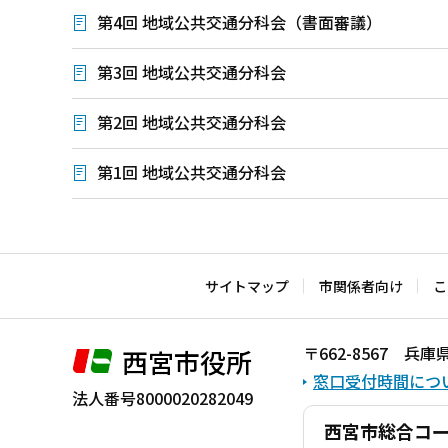
第4回 地域公共交通分科会（書面審議）
第3回 地域公共交通分科会
第2回 地域公共交通分科会
第1回 地域公共交通分科会
本
文
こ
サイトマップ
市関係者向け
こ
こ
ま
〒662-8567 
西宮市役所
で
窓口受付時間につ
法人番号8000020282049
西宮市総合コ