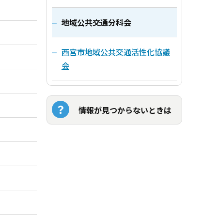
地域公共交通分科会
西宮市地域公共交通活性化協議
会
情報が見つからないときは