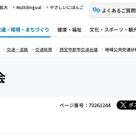
拡大
Multilingual
やさしいにほんご
よくあるご質問
交通・環境・まちづくり
健康・福祉
文化・スポーツ・観
交通・道路
交通政策
西宮市都市交通会議
地域公共交通分
会
ポ
ページ番号：70261244