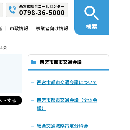
西宮市総合コールセンター
0798-36-5000
検索
光
市政情報
事業者向け情報
科会
西宮市都市交通会議
西宮市都市交通会議について
西宮市都市交通会議（全体会
ストする
議）
総合交通戦略策定分科会