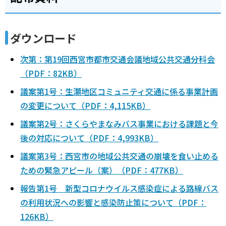
ダウンロード
次第：第19回西宮市都市交通会議地域公共交通分科会
（PDF：82KB）
議案第1号：生瀬地区コミュニティ交通に係る事業計画
の変更について（PDF：4,115KB）
議案第2号：さくらやまなみバス事業における課題と今
後の対応について（PDF：4,993KB）
議案第3号：西宮市の地域公共交通の崩壊を食い止める
ための緊急アピール（案）（PDF：477KB）
報告第1号 新型コロナウイルス感染症による路線バス
の利用状況への影響と感染防止策について（PDF：
126KB）