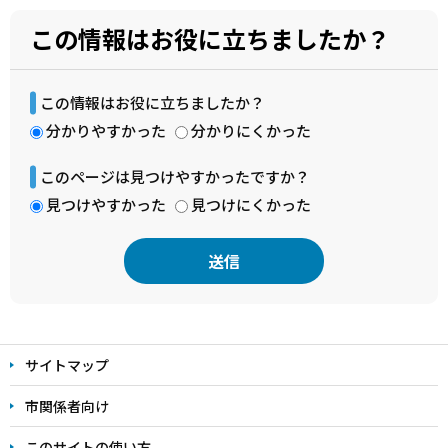
この情報はお役に立ちましたか？
この情報はお役に立ちましたか？
分かりやすかった
分かりにくかった
このページは見つけやすかったですか？
見つけやすかった
見つけにくかった
本
文
サイトマップ
こ
こ
市関係者向け
ま
このサイトの使い方