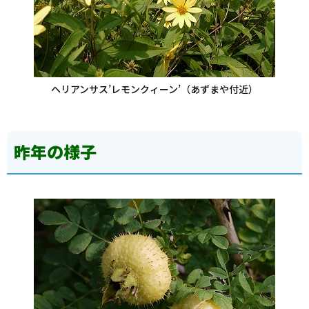
ヘリアンサス’レモンクィーン’（あずまや付近）
昨年の様子