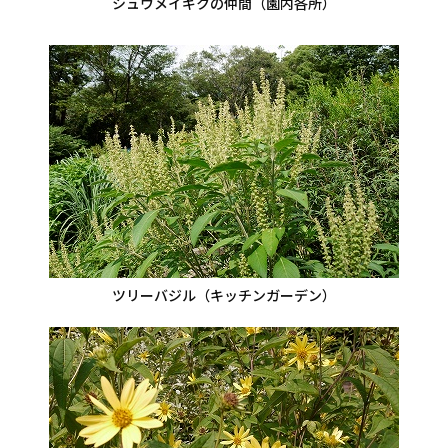
シュウメイギクの仲間（園内各所）
ツリーバジル（キッチンガーデン）