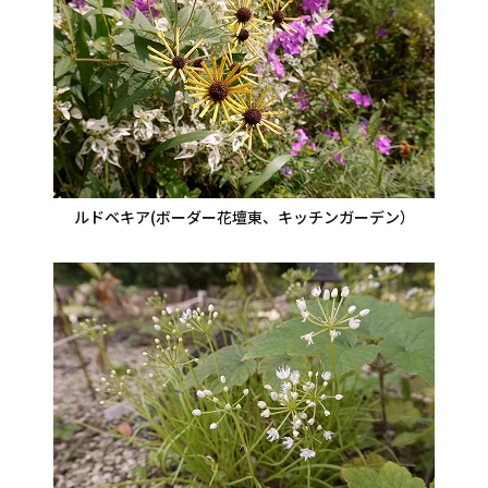
ルドベキア(ボーダー花壇東、キッチンガーデン）