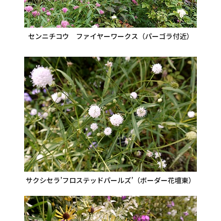
センニチコウ ファイヤーワークス（パーゴラ付近）
サクシセラ’フロステッドパールズ’（ボーダー花壇東）