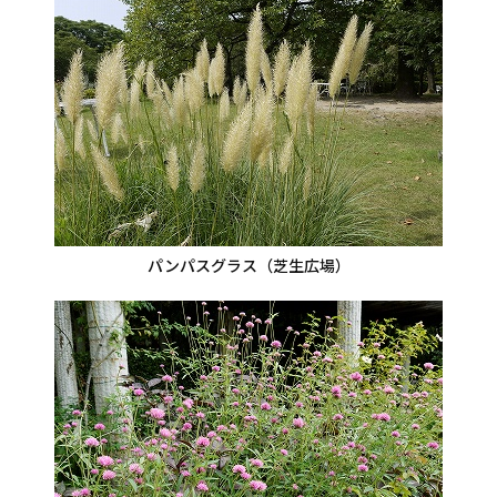
パンパスグラス（芝生広場）