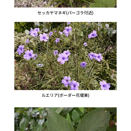
セッカヤマネギ(パーゴラ付近)
ルエリア(ボーダー花壇東)