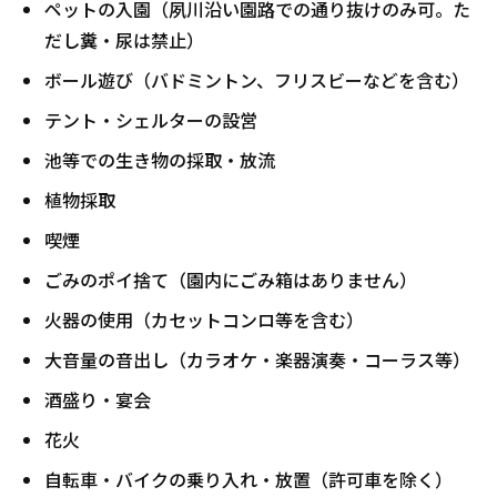
ペットの入園（夙川沿い園路での通り抜けのみ可。た
だし糞・尿は禁止）
ボール遊び（バドミントン、フリスビーなどを含む）
テント・シェルターの設営
池等での生き物の採取・放流
植物採取
喫煙
ごみのポイ捨て（園内にごみ箱はありません）
火器の使用（カセットコンロ等を含む）
大音量の音出し（カラオケ・楽器演奏・コーラス等）
酒盛り・宴会
花火
自転車・バイクの乗り入れ・放置（許可車を除く）