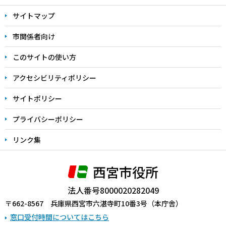
文
サイトマップ
こ
こ
市関係者向け
ま
このサイトの使い方
で
アクセシビリティポリシー
サイトポリシー
プライバシーポリシー
リンク集
西宮市役所
法人番号8000020282049
〒662-8567 兵庫県西宮市六湛寺町10番3号（本庁舎）
窓口受付時間についてはこちら