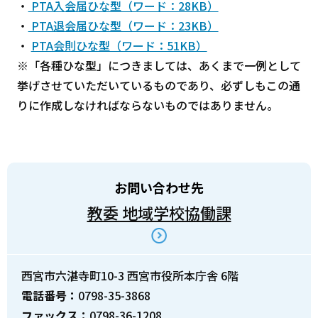
・
PTA入会届ひな型（ワード：28KB）
・
PTA退会届ひな型（ワード：23KB）
・
PTA会則ひな型（ワード：51KB）
※「各種ひな型」につきましては、あくまで一例として
挙げさせていただいているものであり、必ずしもこの通
りに作成しなければならないものではありません。
お問い合わせ先
教委 地域学校協働課
西宮市六湛寺町10-3 西宮市役所本庁舎 6階
電話番号：
0798-35-3868
ファックス：
0798-36-1208