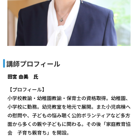
講師プロフィール
田宮 由美 氏
【プロフィール】
小学校教諭・幼稚園教諭・保育士の資格取得。幼稚園、
小学校に勤務。幼児教室を地元で展開。また小児病棟へ
の慰問や、子どもの悩み聴く公的ボランティアなど多方
面から多くの親や子どもに関わる。その後「家庭教育協
会 子育ち親育ち」を開設。