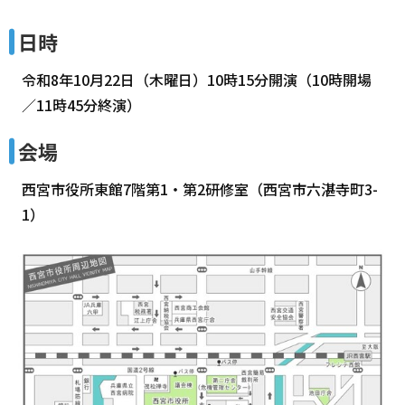
日時
令和8年10月22日（木曜日）10時15分開演（10時開場
／11時45分終演）
会場
西宮市役所東館7階第1・第2研修室（西宮市六湛寺町3-
1）