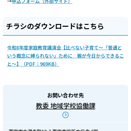
→
申込フォーム（外部サイト）
チラシのダウンロードはこちら
令和8年度家庭教育講演会【比べない子育て～「普通と
いう概念に縛られない」ために 親が今日からできるこ
と～】（PDF：969KB）
お問い合わせ先
教委 地域学校協働課