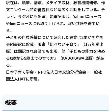
現在は、執筆、講演、メデイア取材、教育機関研修、作
文コンクール特別審査員など幅広く活動をしている。テ
レビ、ラジオにも出演。執筆記事は、Yahoo!ニュース
やlineニュースにも取り上げられ、深い共感を得てい
る。
子どもの自尊感情について研究した論文は2本が国立国
会図書館に貯蔵。著書『比べない子育て』（1万年堂出
版）は翻訳され台湾でも出版。他『子どもの能力を決め
る0歳から9歳までの育て方』（KADOKAWA出版）があ
る。
日本子育て学会・NPO法人日本交流分析協会・一般社
団法人HATに所属。
概要