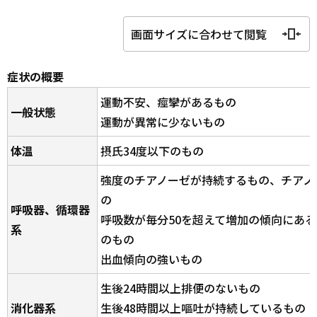
画面サイズに合わせて閲覧
症状の概要
運動不安、痙攣があるもの
一般状態
運動が異常に少ないもの
体温
摂氏34度以下のもの
強度のチアノーゼが持続するもの、チアノ
の
呼吸器、循環器
呼吸数が毎分50を超えて増加の傾向にある
系
のもの
出血傾向の強いもの
生後24時間以上排便のないもの
消化器系
生後48時間以上嘔吐が持続しているもの