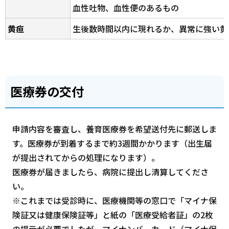
血性吐物、血性便のあるもの
黄疸
生後数時間以内に現れるか、異常に強い黄
医療券の交付
申請内容を審査し、養育医療券を希望送付先に郵送しま
す。医療券が到着するまで約3週間かかります（出生届
が提出されてからの処理になります）。
医療券が届きましたら、病院に提出し清算してくださ
い。
※これまでは受診時に、医療機関等の窓口で「マイナ保
険証又は健康保険証等」と紙の「医療受給者証」の2枚
の提示が必要でしたが、マイナンバーカード（マイナ保