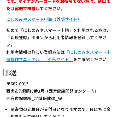
です。マイナンバーカードをお持ちでない方は、窓口ま
たは郵送で申請してください。
にしのみやスマート申請（外部サイト）
初めて「にしのみやスマート申請」を利用される方は、
「新規登録」ボタンから利用者情報を登録してくださ
い。
利用者情報の詳しい登録方法は
「にしのみやスマート申
請操作マニュアル」（外部サイト）
をご確認ください。
郵送
〒662-0913
西宮市染殿町8番3号（西宮健康開発センター内）
西宮市保健所_地域保健課_宛
※書類の到着日が受付日となりますので、日にちに余
裕をもって送付してください。