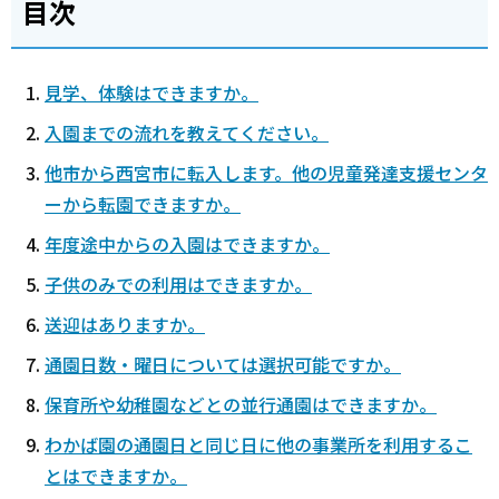
目次
見学、体験はできますか。
入園までの流れを教えてください。
他市から西宮市に転入します。他の児童発達支援センタ
ーから転園できますか。
年度途中からの入園はできますか。
子供のみでの利用はできますか。
送迎はありますか。
通園日数・曜日については選択可能ですか。
保育所や幼稚園などとの並行通園はできますか。
わかば園の通園日と同じ日に他の事業所を利用するこ
とはできますか。