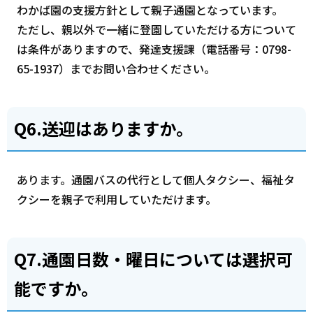
わかば園の支援方針として親子通園となっています。
ただし、親以外で一緒に登園していただける方について
は条件がありますので、発達支援課（電話番号：0798-
65-1937）までお問い合わせください。
Q6.送迎はありますか。
あります。通園バスの代行として個人タクシー、福祉タ
クシーを親子で利用していただけます。
Q7.通園日数・曜日については選択可
能ですか。