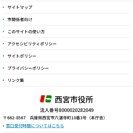
文
サイトマップ
こ
こ
市関係者向け
ま
このサイトの使い方
で
アクセシビリティポリシー
サイトポリシー
プライバシーポリシー
リンク集
西宮市役所
法人番号8000020282049
〒662-8567 兵庫県西宮市六湛寺町10番3号（本庁舎）
窓口受付時間についてはこちら